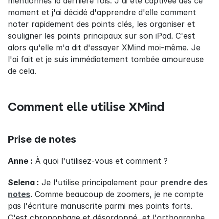
mentionnés la dernière fois. J'ai été captivée dès ce 
moment et j'ai décidé d'apprendre d'elle comment 
noter rapidement des points clés, les organiser et 
souligner les points principaux sur son iPad. C'est 
alors qu'elle m'a dit d'essayer XMind moi-même. Je 
l'ai fait et je suis immédiatement tombée amoureuse 
de cela.
Comment elle utilise XMind
Prise de notes
Anne :
 À quoi l'utilisez-vous et comment ?
Selena :
 Je l'utilise principalement pour 
prendre des 
notes
. Comme beaucoup de zoomers, je ne compte 
pas l'écriture manuscrite parmi mes points forts. 
C'est chronophage et désordonné, et l'orthographe 