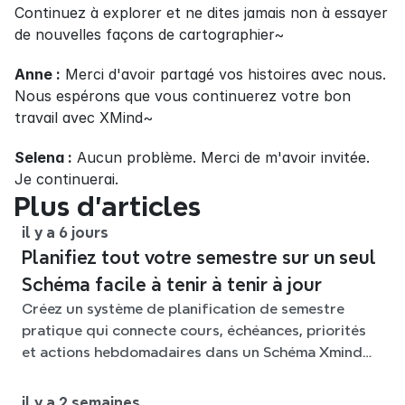
Continuez à explorer et ne dites jamais non à essayer 
de nouvelles façons de cartographier~
Anne :
 Merci d'avoir partagé vos histoires avec nous. 
Nous espérons que vous continuerez votre bon 
travail avec XMind~
Selena :
 Aucun problème. Merci de m'avoir invitée. 
Je continuerai.
Plus d’articles
il y a 6 jours
Planifiez tout votre semestre sur un seul
Schéma facile à tenir à tenir à jour
Créez un système de planification de semestre
pratique qui connecte cours, échéances, priorités
et actions hebdomadaires dans un Schéma Xmind
flexible tout au long du trimestre.
il y a 2 semaines