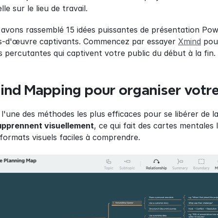
e sur le lieu de travail.
avons rassemblé 15 idées puissantes de présentation Powe
s-d'œuvre captivants. Commencez par essayer 
Xmind
 pou
s percutantes qui captivent votre public du début à la fin.
 Mind Mapping pour organiser votr
l'une des méthodes les plus efficaces pour se libérer de l
apprennent visuellement
, ce qui fait des cartes mentales 
ormats visuels faciles à comprendre.