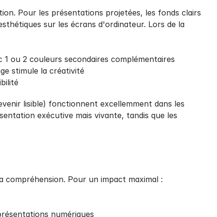
on. Pour les présentations projetées, les fonds clairs 
sthétiques sur les écrans d'ordinateur. Lors de la 
vec 1 ou 2 couleurs secondaires complémentaires
e stimule la créativité
bilité
devenir lisible) fonctionnent excellemment dans les 
sentation exécutive mais vivante, tandis que les 
 la compréhension. Pour un impact maximal :
s présentations numériques