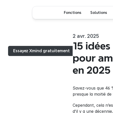
Fonctions
Solutions
2 avr. 2025
Menu...
15 idées
Essayez Xmind gratuitement
pour amé
en 2025
Savez-vous que 46 %
presque la moitié de
Cependant, cela n’e
d'il y a une décenni