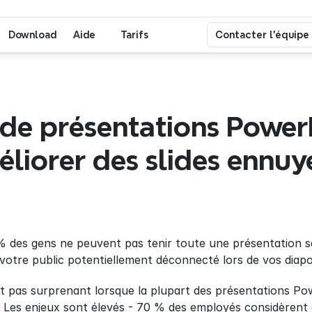
Download
Aide
Tarifs
Contacter l'équipe
 de présentations PowerP
liorer des slides ennuy
 des gens ne peuvent pas tenir toute une présentation sa
 votre public potentiellement déconnecté lors de vos diapos
st pas surprenant lorsque la plupart des présentations P
e. Les enjeux sont élevés - 70 % des employés considèrent 