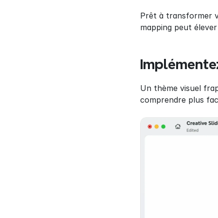
Prêt à transformer v
mapping peut élever 
Implémentez
Un thème visuel frap
comprendre plus faci