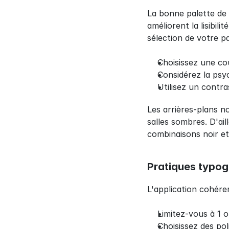
La bonne palette de c
améliorent la lisibil
sélection de votre pa
Choisissez une co
Considérez la psyc
Utilisez un contras
Les arrières-plans no
salles sombres. D'ail
combinaisons noir e
Pratiques typo
L'application cohére
Limitez-vous à 1 o
Choisissez des pol