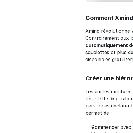
Comment Xmind t
Xmind révolutionne vo
Contrairement aux lo
automatiquement d
squelettes et plus d
disponibles gratuitem
Créer une hiérar
Les cartes mentales 
liés. Cette dispositi
personnes déclarent 
permet de :
Commencer avec v