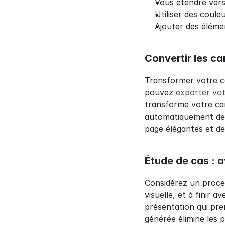
Vous étendre vers 
Utiliser des coule
Ajouter des éléme
Convertir les c
Transformer votre ca
pouvez 
exporter vot
transforme votre car
automatiquement de b
page élégantes et de
Étude de cas : a
Considérez un proces
visuelle, et à finir 
présentation qui pre
générée élimine les p