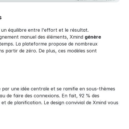
s
équilibre entre l'effort et le résultat. 
alignement manuel des éléments, Xmind 
génère 
e temps. La plateforme propose de nombreux 
s partir de zéro. De plus, ces modèles sont 
par une idée centrale et se ramifie en sous-thèmes 
au de faire des connexions. En fait, 92 % des 
t de planification. Le design convivial de Xmind vous 