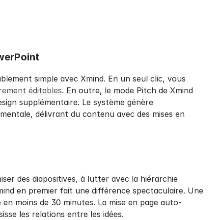
werPoint
lement simple avec Xmind. En un seul clic, vous 
rement éditables
. En outre, le mode Pitch de Xmind 
esign supplémentaire. Le système génère 
 mentale, délivrant du contenu avec des mises en 
r des diapositives, à lutter avec la hiérarchie 
mind en premier fait une différence spectaculaire. Une 
e en moins de 30 minutes. La mise en page auto-
sse les relations entre les idées.