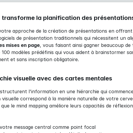
ransforme la planification des présentation
tre approche de la création de présentations en offrant un 
giciels de présentation traditionnels qui nécessitent un 
es mises en page
, vous faisant ainsi gagner beaucoup d
e 100 modèles prédéfinis qui vous aident à brainstormer san
ent et sans inscription obligatoire.
chie visuelle avec des cartes mentales
structurent l'information en une hiérarchie qui commence 
on visuelle correspond à la manière naturelle de votre cerve
que le mind mapping améliore leurs capacités de réflexion e
otre message central comme point focal