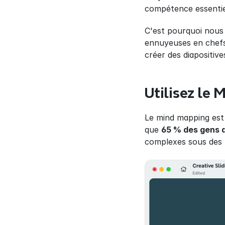
compétence essentiell
C'est pourquoi nous 
ennuyeuses en chef
créer des diapositive
Utilisez le
Le mind mapping est 
que 
65 % des gens 
complexes sous des f