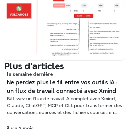
Plus d’articles
la semaine dernière
Ne perdez plus le fil entre vos outils IA :
un flux de travail connecté avec Xmind
Bâtissez un flux de travail IA complet avec Xmind,
Claude, ChatGPT, MCP et CLI, pour transformer des
conversations éparses et des fichiers sources en
cartes mentales claires et modifiables.
il y a 2 mois