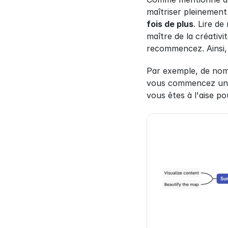
maîtriser pleinement
fois de plus
. Lire de
maître de la créativ
recommencez. Ainsi, 
Par exemple, de nom
vous commencez une 
vous êtes à l'aise p