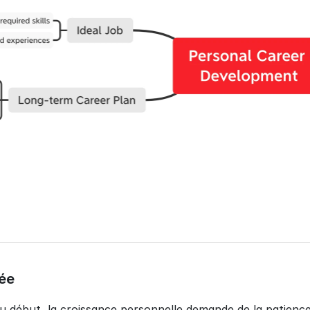
rée
début, la croissance personnelle demande de la patience