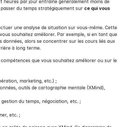
it heures par jour entraîne généralement moins de 
e passer du temps stratégiquement sur 
ce qui vous 
ffectuer une analyse de situation sur vous-même. Cette 
ous souhaitez améliorer. Par exemple, si en tant que 
s données, alors se concentrer sur les cours liés aux 
rière à long terme.
e compétences que vous souhaitez améliorer ou sur le 
ération, marketing, etc.) ;
nnées, outils de cartographie mentale (XMind), 
gestion du temps, négociation, etc. ;
er, etc. ;