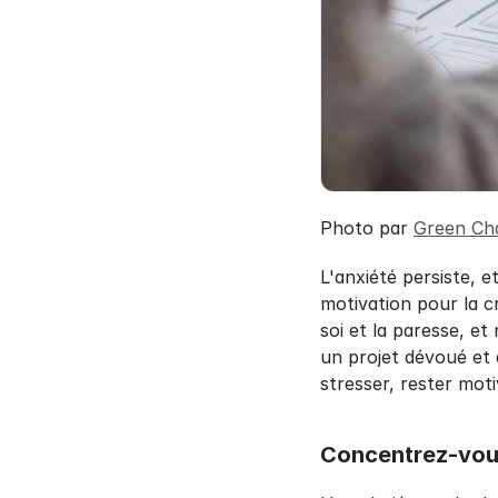
Photo par 
Green Ch
L'anxiété persiste, 
motivation pour la c
soi et la paresse, et
un projet dévoué et 
stresser, rester moti
Concentrez-vous 