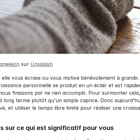
ameleon
 sur 
Unsplash
et elle vous écrase ou vous motive bénévolement à grandir
roissance personnelle se produit en un éclair et est rapide
 nous finissons par ne rien accomplir. Pour surmonter cela,
à long terme plutôt qu'un simple caprice. Donc aujourd'hu
vé, et utiliser le temps libre limité pour réaliser une crois
sur ce qui est significatif pour vous