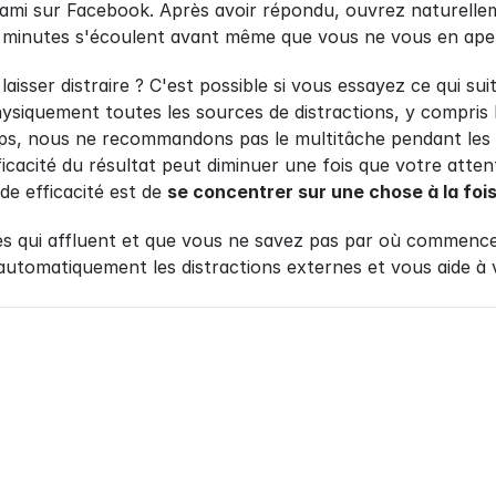
ami sur Facebook. Après avoir répondu, ouvrez naturellem
minutes s'écoulent avant même que vous ne vous en aperc
e laisser distraire ? C'est possible si vous essayez ce qui su
siquement toutes les sources de distractions, y compris les 
s, nous ne recommandons pas le multitâche pendant les ét
efficacité du résultat peut diminuer une fois que votre att
e efficacité est de 
se concentrer sur une chose à la foi
es qui affluent et que vous ne savez pas par où commence
automatiquement les distractions externes et vous aide à