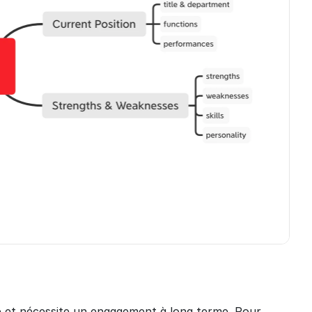
 et nécessite un engagement à long terme. Pour 