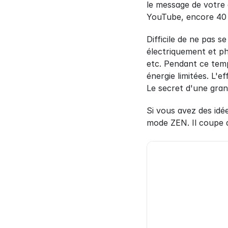
le message de votre 
YouTube, encore 40 
Difficile de ne pas s
électriquement et phy
etc. Pendant ce temp
énergie limitées. L'
Le secret d'une grand
Si vous avez des idé
mode ZEN. Il coupe 