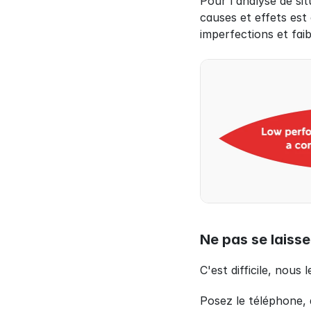
Pour l'analyse de s
causes et effets est
imperfections et faib
Ne pas se laisse
C'est difficile, nous 
Posez le téléphone, 