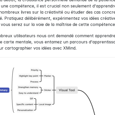
 une compétence, il est crucial non seulement d'apprendre
 nombreux livres sur la créativité ou étudier des cas concre
ité. Pratiquez délibérément, expérimentez vos idées créativ
vous serez sur la voie de la maîtrise de cette compétence
breux utilisateurs nous ont demandé comment apprendre et
carte mentale, vous entamez un parcours d'apprentissag
our cartographier vos idées avec XMind.