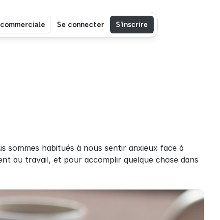
 commerciale
Se connecter
S’inscrire
us sommes habitués à nous sentir anxieux face à 
ent au travail, et pour accomplir quelque chose dans 