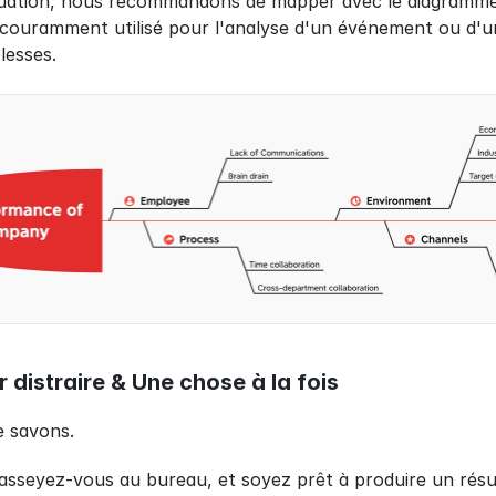
ituation, nous recommandons de mapper avec le diagramme
 couramment utilisé pour l'analyse d'un événement ou d'un 
lesses.
r distraire & Une chose à la fois
le savons.
asseyez-vous au bureau, et soyez prêt à produire un résulta