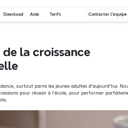
Download
Aide
Tarifs
Contacter l'équipe
 de la croissance 
elle
ndance, surtout parmi les jeunes adultes d'aujourd'hui. No
pressions pour réussir à l'école, pour performer parfaitem
nte.