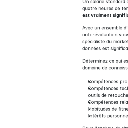
Un salarié standard 
quatre heures de te
est vraiment signifi
Avec un ensemble d'ob
auto-évaluation vous
spécialiste du marke
données est signific
Déterminez ce qui es
domaine de connaiss
Compétences profes
Compétences techn
outils de retouche
Compétences relati
Habitudes de fitne
Intérêts personnel