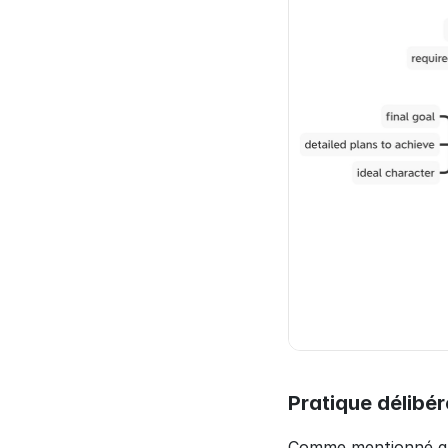
Pratique délibé
Comme mentionné au 