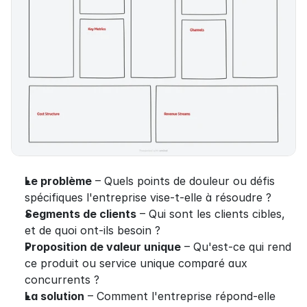
Le problème
 – Quels points de douleur ou défis 
spécifiques l'entreprise vise-t-elle à résoudre ?
Segments de clients
 – Qui sont les clients cibles, 
et de quoi ont-ils besoin ?
Proposition de valeur unique
 – Qu'est-ce qui rend 
ce produit ou service unique comparé aux 
concurrents ?
La solution
 – Comment l'entreprise répond-elle 