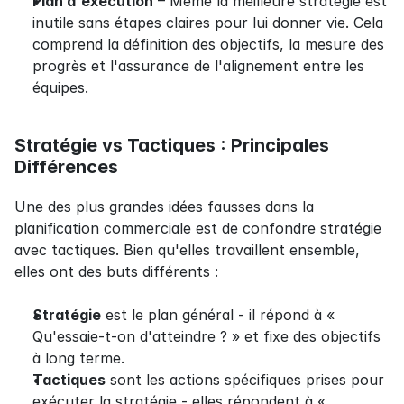
Plan d'exécution
 – Même la meilleure stratégie est 
inutile sans étapes claires pour lui donner vie. Cela 
comprend la définition des objectifs, la mesure des 
progrès et l'assurance de l'alignement entre les 
équipes.
Stratégie vs Tactiques : Principales 
Différences
Une des plus grandes idées fausses dans la 
planification commerciale est de confondre stratégie 
avec tactiques. Bien qu'elles travaillent ensemble, 
elles ont des buts différents :
Stratégie
 est le plan général - il répond à « 
Qu'essaie-t-on d'atteindre ? » et fixe des objectifs 
à long terme.
Tactiques
 sont les actions spécifiques prises pour 
exécuter la stratégie - elles répondent à « 