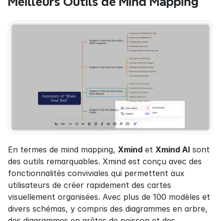
Meilleurs Outils de Mind Mapping
En termes de mind mapping, 
Xmind
 et 
Xmind AI
 sont 
des outils remarquables. Xmind est conçu avec des 
fonctionnalités conviviales qui permettent aux 
utilisateurs de créer rapidement des cartes 
visuellement organisées. Avec plus de 100 modèles et 
divers schémas, y compris des diagrammes en arbre, 
des diagrammes en arêtes de poisson et des 