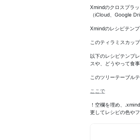
Xmindのクロスプ
（iCloud、Goog
Xmindのレシピテ
このティラミスカップ
以下のレシピテンプレ
スや、どうやって食事
このツリーテーブルテ
ここで
！空欄を埋め、.xm
更してレシピの色やフ