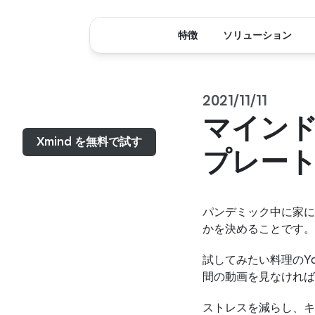
特徴
ソリューション
2021/11/11
メニュー...
マイン
Xmind を無料で試す
プレー
パンデミック中に家に
かを決めることです。
試してみたい料理のY
間の動画を見なければ
ストレスを減らし、キ