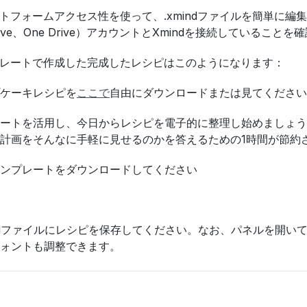
ラットフォームアクセス性を使って、.xmindファイルを簡単
le Drive、One Drive）アカウントとXmindを接続して
ンプレートで作成した完成したレシピはこのようになります：
ケーキレシピを
ここで
自由にダウンロードまたは見てください
ートを活用し、今日からレシピを電子的に整理し始めましょう
計画をそんなに手軽に見せるのかを答えるための1時間が節約
ンプレートをダウンロードしてください
indファイルにレシピを保存してください。なお、パネルを開
ォントも調整できます。