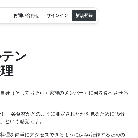
お問い合わせ
サインイン
新規登録
ルテン
整理
自身（そしておそらく家族のメンバー）に何を食べさせる
かし、各食材がどのように測定されたかを見るために15分
」という感覚です。
料理を簡単にアクセスできるように保存/記録するための