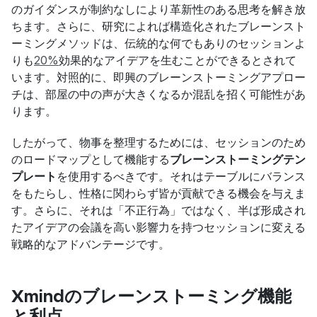
のガイダンスが制約なしにより革新性のある思考を解き放
ちます。さらに、研究によれば構造化されたブレーンスト
ーミングメソッドは、伝統的な何でもありのセッションよ
りも
20%
効果的なアイデアを生むことができるとされて
います。対照的に、即興のブレーンストーミングアプロー
チは、部屋の中の声が大きくなるか混乱を招く可能性があ
ります。
したがって、物事を整理するためには、セッションのため
のロードマップとして機能する
ブレーンストーミングテン
プレート
を使用するべきです。それはテーブルにバランス
をもたらし、性格に関わらず皆が貢献できる機会を与えま
す。さらに、それは「不正行為」ではなく、半ば形成され
たアイデアの会議を高い影響力を持つセッションに変える
戦略的なアドバンテージです。
Xmindのブレーンストーミング機能
と利点