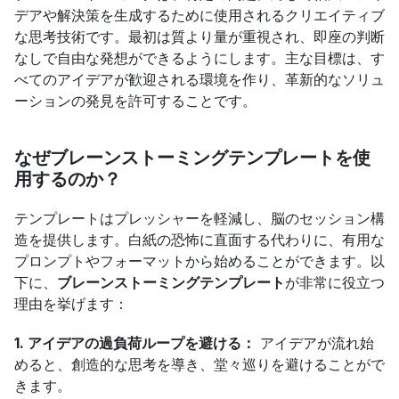
デアや解決策を生成するために使用されるクリエイティブ
な思考技術です。最初は質より量が重視され、即座の判断
なしで自由な発想ができるようにします。主な目標は、す
べてのアイデアが歓迎される環境を作り、革新的なソリュ
ーションの発見を許可することです。
なぜブレーンストーミングテンプレートを使
用するのか？
テンプレートはプレッシャーを軽減し、脳のセッション構
造を提供します。白紙の恐怖に直面する代わりに、有用な
プロンプトやフォーマットから始めることができます。以
下に、
ブレーンストーミングテンプレート
が非常に役立つ
理由を挙げます：
1. アイデアの過負荷ループを避ける：
 アイデアが流れ始
めると、創造的な思考を導き、堂々巡りを避けることがで
きます。