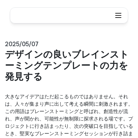
2025/05/07
デザインの良いブレインスト
ーミングテンプレートの力を
発見する
大きなアイデアはただ起こるものではありません。それ
は、人々が集まり声に出して考える瞬間に刺激されます。
この用語はブレーンストーミングと呼ばれ、創造性が流
れ、声が聞かれ、可能性が無制限に探求される場です。プ
ロジェクトに行き詰まったり、次の突破口を目指している
とき、堅実なブレーンストーミングセッションが行き詰ま