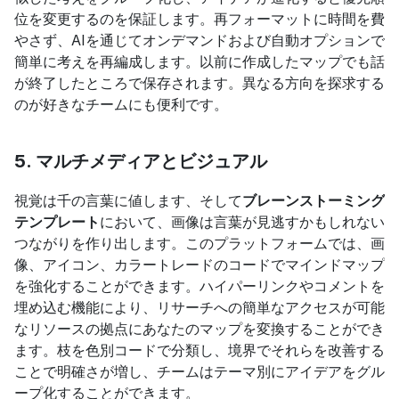
位を変更するのを保証します。再フォーマットに時間を費
やさず、AIを通じてオンデマンドおよび自動オプションで
簡単に考えを再編成します。以前に作成したマップでも話
が終了したところで保存されます。異なる方向を探求する
のが好きなチームにも便利です。
5. マルチメディアとビジュアル
視覚は千の言葉に値します、そして
ブレーンストーミング
テンプレート
において、画像は言葉が見逃すかもしれない
つながりを作り出します。このプラットフォームでは、画
像、アイコン、カラートレードのコードでマインドマップ
を強化することができます。ハイパーリンクやコメントを
埋め込む機能により、リサーチへの簡単なアクセスが可能
なリソースの拠点にあなたのマップを変換することができ
ます。枝を色別コードで分類し、境界でそれらを改善する
ことで明確さが増し、チームはテーマ別にアイデアをグル
ープ化することができます。