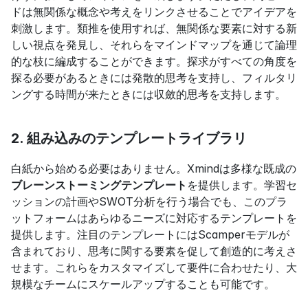
ドは無関係な概念や考えをリンクさせることでアイデアを
刺激します。類推を使用すれば、無関係な要素に対する新
しい視点を発見し、それらをマインドマップを通じて論理
的な枝に編成することができます。探求がすべての角度を
探る必要があるときには発散的思考を支持し、フィルタリ
ングする時間が来たときには収斂的思考を支持します。
2. 組み込みのテンプレートライブラリ
白紙から始める必要はありません。Xmindは多様な既成の
ブレーンストーミングテンプレート
を提供します。学習セ
ッションの計画やSWOT分析を行う場合でも、このプラ
ットフォームはあらゆるニーズに対応するテンプレートを
提供します。注目のテンプレートにはScamperモデルが
含まれており、思考に関する要素を促して創造的に考えさ
せます。これらをカスタマイズして要件に合わせたり、大
規模なチームにスケールアップすることも可能です。