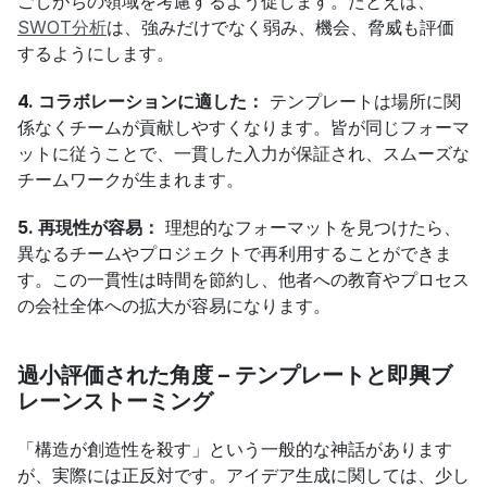
ごしがちの領域を考慮するよう促します。たとえば、
SWOT分析
は、強みだけでなく弱み、機会、脅威も評価
するようにします。
4. コラボレーションに適した：
 テンプレートは場所に関
係なくチームが貢献しやすくなります。皆が同じフォーマ
ットに従うことで、一貫した入力が保証され、スムーズな
チームワークが生まれます。
5. 再現性が容易：
 理想的なフォーマットを見つけたら、
異なるチームやプロジェクトで再利用することができま
す。この一貫性は時間を節約し、他者への教育やプロセス
の会社全体への拡大が容易になります。
過小評価された角度 – テンプレートと即興ブ
レーンストーミング
「構造が創造性を殺す」という一般的な神話があります
が、実際には正反対です。アイデア生成に関しては、少し