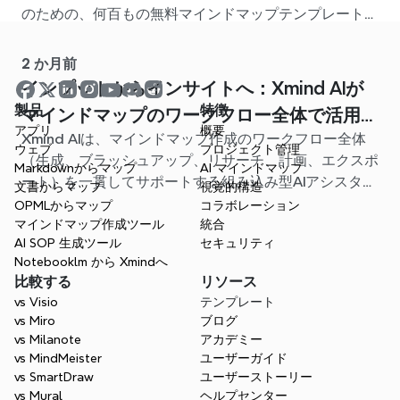
のための、何百もの無料マインドマップテンプレートが
用意されています。最適なスタート地点を見つけ、白紙
から始める手間を省きましょう。
2 か月前
インプットからインサイトへ：Xmind AIが
製品
特徴
マインドマップのワークフロー全体で活用で
アプリ
概要
Xmind AIは、マインドマップ作成のワークフロー全体
きるようになりました
ウェブ
プロジェクト管理
（生成、ブラッシュアップ、リサーチ、計画、エクスポ
Markdownからマップ
AI マインドマップ
ート）を一貫してサポートする組み込み型AIアシスタン
文書からマップ
視覚的構造
トになりました。マップを閉じることなく、これらすべ
OPMLからマップ
コラボレーション
ての操作を実行できます。
マインドマップ作成ツール
統合
AI SOP 生成ツール
セキュリティ
Notebooklm から Xmindへ
比較する
リソース
vs Visio
テンプレート
vs Miro
ブログ
vs Milanote
アカデミー
vs MindMeister
ユーザーガイド
vs SmartDraw
ユーザーストーリー
vs Mural
ヘルプセンター