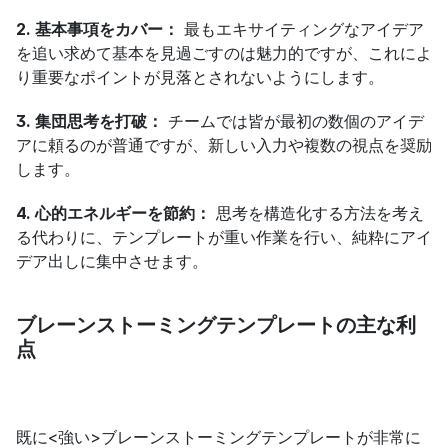
2. 基本事項をカバー：
 最もエキサイティングなアイデア
を追い求めて基本を見過ごすのは魅力的ですが、これによ
り重要なポイントが見落とされないようにします。
3. 集団思考を打破：
 チームでは皆が最初の数個のアイデ
アに頼るのが普通ですが、新しい入力や複数の視点を奨励
します。
4. 心的エネルギーを節約：
 思考を構造化する方法を考え
る代わりに、テンプレートが重い作業を行い、純粋にアイ
デア出しに集中させます。
ブレーンストーミングテンプレートの主な利
点
既に<強い>ブレーンストーミングテンプレートが非常に