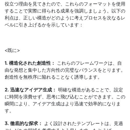
役立つ理由を見てきたので、これらのフォーマットを使用
することで実際に得られる成果を強調しましょう。以下の
利点は、正しい構造がどのように考えプロセスを次なるレ
ベルに引き上げるかを示しています：
<既に>
1. 構造化された創造性：
 これらのフレームワークは、自
由な発想と集中した方向性の完璧なバランスをとります。
創造性を無秩序に陥れることなく誘導します。
2. 迅速なアイデア生成：
 明確な構造があることで、設定
に時間を浪費せず、思考に飛び込むことができます。この
瞬間により、アイデア生成はより迅速で効率的になりま
す。
3. 徹底的な探求：
 よく設計されたテンプレートは、見過