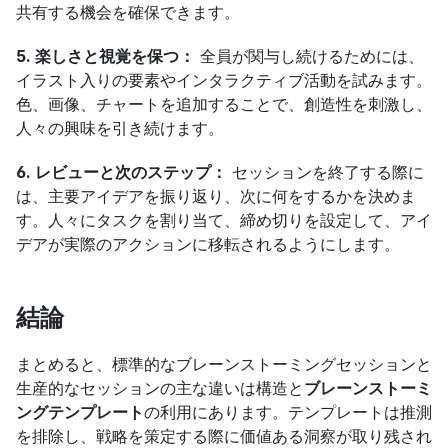
共有する機会を確保できます。
5. 楽しさと視覚を保つ：
 全員が関与し続けるためには、
イラスト入りの要素やインタラクティブ活動を試みます。
色、画像、チャートを追加することで、創造性を刺激し、
人々の興味を引き続けます。
6. レビューと次のステップ：
 セッションを終了する際に
は、主要アイデアを振り返り、次に何をするかを決めま
す。人々にタスクを割り当て、締め切りを設定して、アイ
デアが実際のアクションに移転されるようにします。
結論
まとめると、標準的なブレーンストーミングセッションと
生産的なセッションの主な違いは構造と
ブレーンストーミ
ングテンプレート
の利用にあります。テンプレートは推測
を排除し、戦略を策定する際に価値ある洞察が取り残され