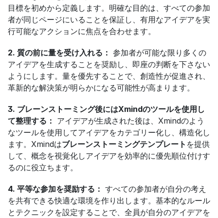
目標を初めから定義します。明確な目的は、すべての参加
者が同じページにいることを保証し、有用なアイデアを実
行可能なアクションに焦点を合わせます。
2. 質の前に量を受け入れる：
 参加者が可能な限り多くの
アイデアを生成することを奨励し、即座の判断を下さない
ようにします。量を優先することで、創造性が促進され、
革新的な解決策が明らかになる可能性が高まります。
3. ブレーンストーミング後にはXmindのツールを使用し
て整理する：
 アイデアが生成された後は、Xmindのよう
なツールを使用してアイデアをカテゴリー化し、構造化し
ます。Xmindは
ブレーンストーミングテンプレート
を提供
して、概念を視覚化しアイデアを効率的に優先順位付けす
るのに役立ちます。
4. 平等な参加を奨励する：
 すべての参加者が自分の考え
を共有できる快適な環境を作り出します。基本的なルール
とテクニックを設定することで、全員が自分のアイデアを