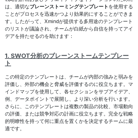
は、適切な
ブレーンストーミングテンプレート
を使用する
ことがプロセスを迅速かつより効果的にすることができま
す。したがって、Xmindが提供する多用途のテンプレート
のリストが議論され、チームが白紙から自信を持ってアイ
デアを持たせるのを助けます：
1. SWOT分析のブレーンストームテンプレー
ト
この特定のテンプレートは、チームが内部の強みと弱みを
評価し、外部の機会と脅威を評価するのに役立ちます。マ
インドマップを使用して、各セクションをサブアイデア、
例、データポイントで展開し、より深い分析を行います。
さらに、このテンプレートは複数の製品の比較、市場動向
の評価、または競争対応の計画に役立ちます。完全な戦略
的明瞭性を持って何に重点を置くかを決定するチームに最
適です。