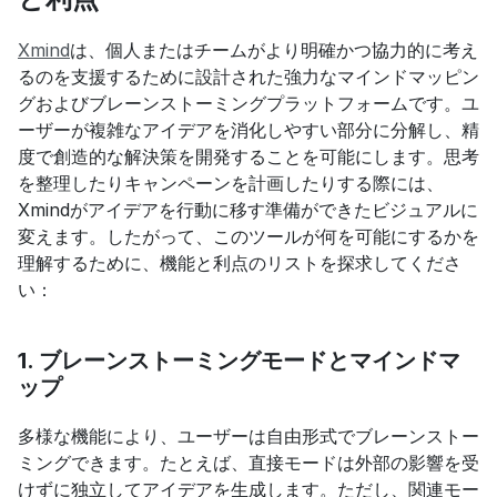
Xmind
は、個人またはチームがより明確かつ協力的に考え
るのを支援するために設計された強力なマインドマッピン
グおよびブレーンストーミングプラットフォームです。ユ
ーザーが複雑なアイデアを消化しやすい部分に分解し、精
度で創造的な解決策を開発することを可能にします。思考
を整理したりキャンペーンを計画したりする際には、
Xmindがアイデアを行動に移す準備ができたビジュアルに
変えます。したがって、このツールが何を可能にするかを
理解するために、機能と利点のリストを探求してくださ
い：
1. ブレーンストーミングモードとマインドマ
ップ
多様な機能により、ユーザーは自由形式でブレーンストー
ミングできます。たとえば、直接モードは外部の影響を受
けずに独立してアイデアを生成します。ただし、関連モー