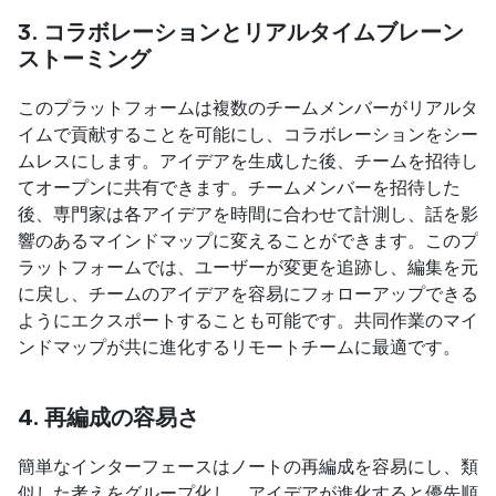
3. コラボレーションとリアルタイムブレーン
ストーミング
このプラットフォームは複数のチームメンバーがリアルタ
イムで貢献することを可能にし、コラボレーションをシー
ムレスにします。アイデアを生成した後、チームを招待し
てオープンに共有できます。チームメンバーを招待した
後、専門家は各アイデアを時間に合わせて計測し、話を影
響のあるマインドマップに変えることができます。このプ
ラットフォームでは、ユーザーが変更を追跡し、編集を元
に戻し、チームのアイデアを容易にフォローアップできる
ようにエクスポートすることも可能です。共同作業のマイ
ンドマップが共に進化するリモートチームに最適です。
4. 再編成の容易さ
簡単なインターフェースはノートの再編成を容易にし、類
似した考えをグループ化し、アイデアが進化すると優先順