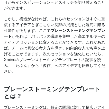
りからインスピレーションへとスイッチを切り替えること
ができます。
しかし、構造がなければ、これらのセッションはすぐに重
複するアイデアとぎこちない沈黙の混沌とした混沌に陥る
可能性があります。ここで
ブレーンストーミングテンプレ
ート
があれば、バラバラの議論を集中した高エネルギーの
アイデアセッションに変えることができます。これがあれ
ば、チームは異なる考え方を導き、内向的な人でも声を上
げることができます。次のセッションを強化したいなら、
Xmindのブレーンストーミングテンプレートの記事を読
み、「たぶん」から「傑作」へのアイデアを転換してくだ
さい。
ブレーンストーミングテンプレート
とは？
ブレーンストーミングは、特定の問題に対して幅広いアイ