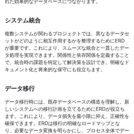
れた効果的なデータベースにつながります。
システム統合
複数システムが関わるプロジェクトでは、異なるデータセ
ットがどのように相互作用するかを整理するためにERD
が重要です。これにより、スムーズな統合と一貫したデー
タ処理を実現できます。関係性と依存関係を定義すること
で、統合時の課題を特定して解決策を設計でき、明確なド
キュメント化と将来的な保守にも役立ちます。
データ移行
データ移行時には、既存データベースの構造を理解し、新
しいシステムへの移行計画を立てるためにERDが役立ち
ます。これにより、データ損失を最小限に抑え、正確性を
確保できます。ERDは移行の明確なロードマップとな
り、必要なデータ変換を明らかにし、プロセス全体でデー