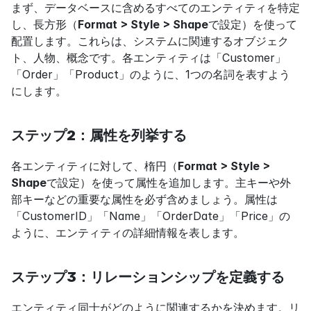
まず、データベースに含めるすべてのエンティティを特定
し、長方形（
Format > Style > Shape
で設定）を使って
配置します。これらは、システムに関連するオブジェク
ト、人物、概念です。各エンティティは「Customer」
「Order」「Product」のように、1つの名詞を表すよう
にします。
ステップ2：属性を列挙する
各エンティティに対して、楕円（
Format > Style > 
Shape
で設定）を使って属性を追加します。主キーや外
部キーなどの重要な属性を必ず含めましょう。属性は
「CustomerID」「Name」「OrderDate」「Price」の
ように、エンティティの詳細情報を表します。
ステップ3：リレーションシップを定義する
エンティティ同士がどのように関連するかを決めます。リ