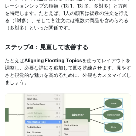
レーションシップの種類（1対1、1対多、多対多）と方向
を特定します。たとえば、1人の顧客は複数の注文を行え
る（1対多）、そして各注文には複数の商品を含められる
（多対多）といった関係です。
ステップ4：見直して改善する
たとえば
Aligning Floating Topics
を使ってレイアウトを
調整し、必要な詳細を追加して図を洗練させます。見やす
さと視覚的な魅力を高めるために、外観もカスタマイズし
ましょう。