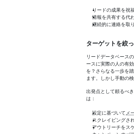
リードの成果を祝
情報を共有する代
継続的に連絡を取
ターゲットを絞っ
リードデータベースの
ースに実際の人の有効
を？さらなる一歩を踏
ます。しかし手動の検
出発点として頼るべき方
は：
設定に基づいて
メ
スクレイピングさ
アウトリーチをス