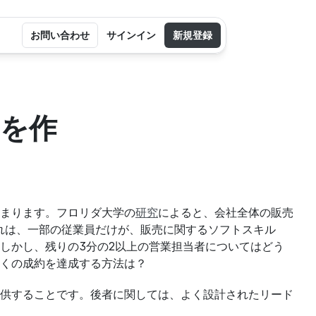
お問い合わせ
サインイン
新規登録
案を作
まります。フロリダ大学の
研究
によると、会社全体の販売
これは、一部の従業員だけが、販売に関するソフトスキル
しかし、残りの3分の2以上の営業担当者についてはどう
多くの成約を達成する方法は？
供することです。後者に関しては、よく設計されたリード