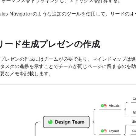
フォーマンスをトラッキングし、メトリクスを計算する。
edIn Sales Navigatorのような追加のツールを使用して
 リード生成プレゼンの作成
プレゼンの作成にはチームが必要であり、マインドマップは進
タスクの進捗を示すことでチームが同じページに留まるのを助
要なメモを記載します。