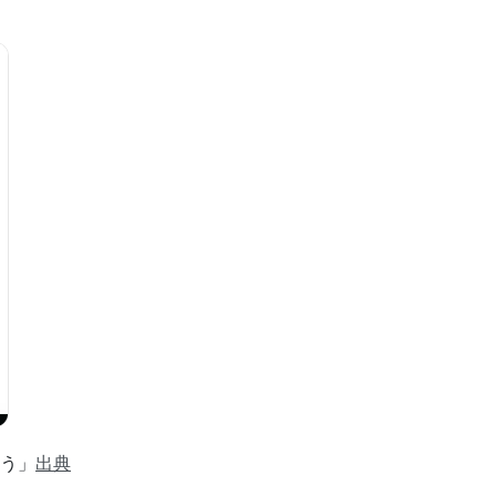
う」
出典