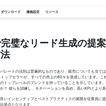
ダウンロード
価格設定
リソース
dで完璧なリード生成の提
方法
パレートの法則は普遍的なものであり、販売についても当ては
るトップセラーが、すべての売上の80％を達成しています。
のトップレベルのブレンドを持っていることを示しています。
か？ 彼らを訓練し、モチベーションを高め、高いKPIとより
良いインセンティブとベストプラクティスの展開を従業員に提
出発点となります。