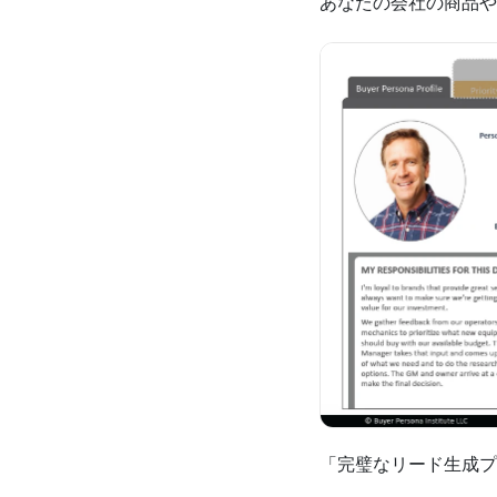
あなたの会社の商品や
「完璧なリード生成プ