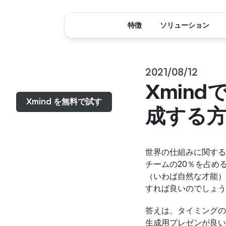
特徴
ソリューション
2021/08/12
メニュー...
Xmin
Xmind を無料で試す
成する
世界の仕組みに関する
チームの20％を占め
（いわば自然な才能）
すれば良いのでしょう
答えは、タイミングの
生成用プレゼンが良い