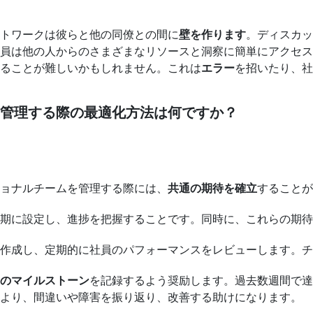
トワークは彼らと他の同僚との間に
壁を作ります
。ディスカッ
員は他の人からのさまざまなリソースと洞察に簡単にアクセス
ることが難しいかもしれません。これは
エラー
を招いたり、社
管理する際の最適化方法は何ですか？
ョナルチームを管理する際には、
共通の期待を確立
することが
期に設定し、進捗を把握することです。同時に、これらの期待
作成し、定期的に社員のパフォーマンスをレビューします。チ
のマイルストーン
を記録するよう奨励します。過去数週間で達
より、間違いや障害を振り返り、改善する助けになります。