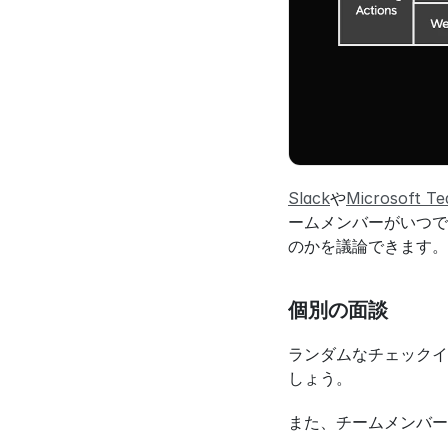
Slack
や
Microsoft T
ームメンバーがいつで
のかを議論できます。
個別の面談
ランダムなチェックイ
しょう。
また、チームメンバー