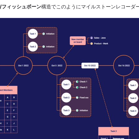
/フィッシュボーン
構造でこのようにマイルストーンレコーダ