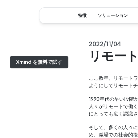
特徴
ソリューション
2022/11/04
メニュー...
リモー
Xmind を無料で試す
ここ数年、リモートワ
ようにしてリモートチ
1990年代の早い段
人々がリモートで働く
にとっても広く認識さ
そして、多くの人々に
め、職場での社会的接