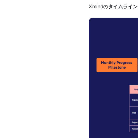
Xmindの
タイムライン