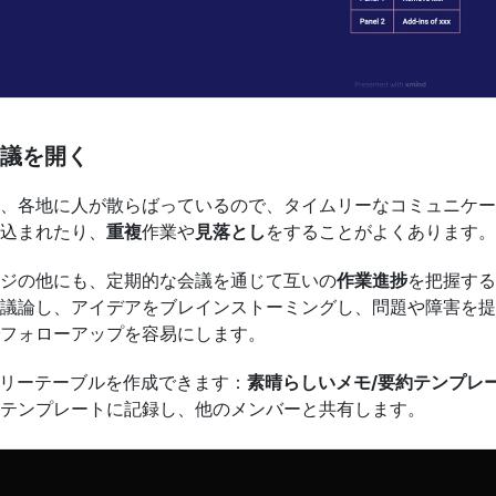
議を開く
、各地に人が散らばっているので、タイムリーなコミュニケー
込まれたり、
重複
作業や
見落とし
をすることがよくあります。
ジの他にも、定期的な会議を通じて互いの
作業進捗
を把握する
議論し、アイデアをブレインストーミングし、問題や障害を提
フォローアップを容易にします。
、ツリーテーブルを作成できます：
素晴らしいメモ/要約テンプレ
テンプレートに記録し、他のメンバーと共有します。