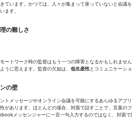
きています。かつては、人々が集まって座っていないと会議を
います。
理の難しさ
モートワーク時の監督はもう一つの障害となるかもしれません
ように思えます。監督の欠如は、
低生産性
とコミュニケーショ
ンの壁
ントメッセージやオンライン会議を可能にするあらゆるアプリ
性があります。ほとんどの場合、対面で話すことで、言葉のフ
Facebookメッセンジャーに一言一句入力するのではなく、対