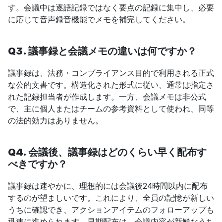
す。会議中は逐語記録ではなく要点の記録に集中し、必要
に応じて音声録音機能でメモを補完してください。
Q3. 議事録と会議メモの違いは何ですか？
議事録は、法務・コンプライアンス目的で利用される正式
な公的文書です。構造化された形式に従い、通常は指定さ
れた記録担当者が作成します。一方、会議メモは非公式
で、主に個人またはチームの参考資料として使われ、同等
の法的効力はありません。
Q4. 会議後、議事録はどのくらい早く配布す
べきですか？
議事録は速やかに、理想的には会議後24時間以内に配布
するのが望ましいです。これにより、全員の記憶が新しい
うちに確認でき、アクションアイテムのフォローアップも
迅速に進められます。早期配布は、会議内容が新鮮なうち