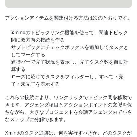
アクションアイテムを関連付ける方法は次のとおりです。
Xmindのトピックリンク機能を使って、関連トピック
間に双方向の接続を作る
サブトピックにチェックボックスを追加してタスクと
してマークする
進捗バーで完了状況を表示し、完了タスク数を自動計
算する
ニーズに応じてタスクをフィルターし、すべて・完
了・未完了を表示する
これらの接続により、ワンクリックでトピック間を移動で
きます。アジェンダ項目とアクションポイントの文脈を保
ちながら、大きなプロジェクトを会議アジェンダ内で小さ
なステップに分解できます。
Xmindのタスク追跡は、何を実行すべきか、どのタスクが