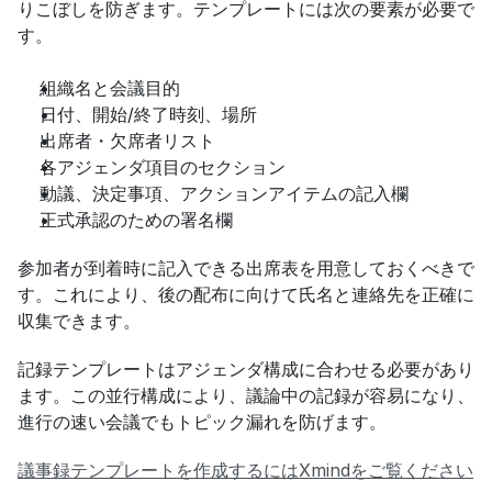
りこぼしを防ぎます。テンプレートには次の要素が必要で
す。
組織名と会議目的
日付、開始/終了時刻、場所
出席者・欠席者リスト
各アジェンダ項目のセクション
動議、決定事項、アクションアイテムの記入欄
正式承認のための署名欄
参加者が到着時に記入できる出席表を用意しておくべきで
す。これにより、後の配布に向けて氏名と連絡先を正確に
収集できます。
記録テンプレートはアジェンダ構成に合わせる必要があり
ます。この並行構成により、議論中の記録が容易になり、
進行の速い会議でもトピック漏れを防げます。
議事録テンプレートを作成するにはXmindをご覧ください