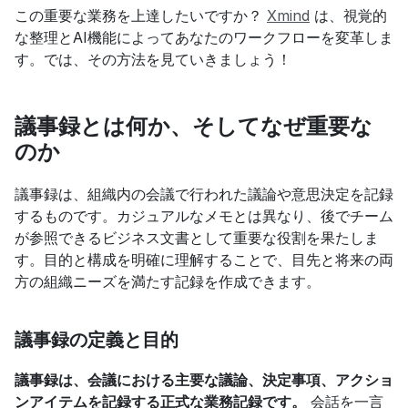
この重要な業務を上達したいですか？ 
Xmind
 は、視覚的
な整理とAI機能によってあなたのワークフローを変革しま
す。では、その方法を見ていきましょう！
議事録とは何か、そしてなぜ重要な
のか
議事録は、組織内の会議で行われた議論や意思決定を記録
するものです。カジュアルなメモとは異なり、後でチーム
が参照できるビジネス文書として重要な役割を果たしま
す。目的と構成を明確に理解することで、目先と将来の両
方の組織ニーズを満たす記録を作成できます。
議事録の定義と目的
議事録は、会議における主要な議論、決定事項、アクショ
ンアイテムを記録する正式な業務記録です。
 会話を一言