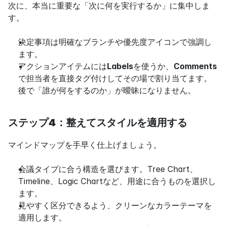
次に、本当に重要な「次に何を実行するか」に集中しま
す。
決定事項は明確なブランチや優先度アイコンで強調し
ます。
アクションアイテムには
Labels
を使うか、
Comments
で担当者を直接タグ付けしてその場で割り当てます。
後で「誰が何をするのか」が曖昧になりません。
ステップ4：整えてスタイルを適用する
マインドマップを手早く仕上げましょう。
会議タイプに合う構造を選びます。Tree Chart、
Timeline、Logic Chartなど、用途に合うものを選択し
ます。
見やすく区分できるよう、クリーンなカラーテーマを
適用します。