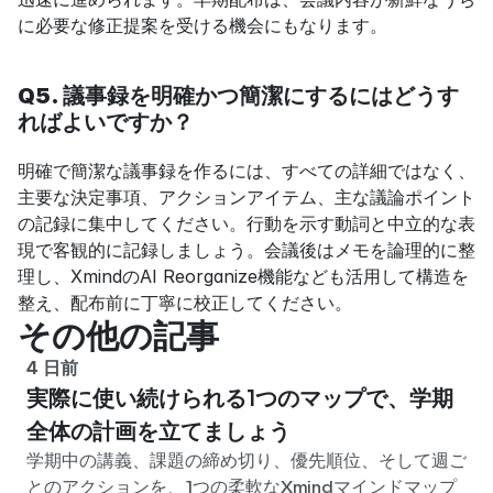
に必要な修正提案を受ける機会にもなります。
Q5. 議事録を明確かつ簡潔にするにはどうす
ればよいですか？
明確で簡潔な議事録を作るには、すべての詳細ではなく、
主要な決定事項、アクションアイテム、主な議論ポイント
の記録に集中してください。行動を示す動詞と中立的な表
現で客観的に記録しましょう。会議後はメモを論理的に整
理し、XmindのAI Reorganize機能なども活用して構造を
整え、配布前に丁寧に校正してください。
その他の記事
4 日前
実際に使い続けられる1つのマップで、学期
全体の計画を立てましょう
学期中の講義、課題の締め切り、優先順位、そして週ご
とのアクションを、1つの柔軟なXmindマインドマップ