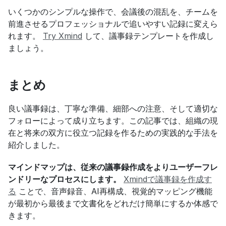
いくつかのシンプルな操作で、会議後の混乱を、チームを
前進させるプロフェッショナルで追いやすい記録に変えら
れます。 
Try Xmind
 して、議事録テンプレートを作成し
ましょう。
まとめ
良い議事録は、丁寧な準備、細部への注意、そして適切な
フォローによって成り立ちます。この記事では、組織の現
在と将来の双方に役立つ記録を作るための実践的な手法を
紹介しました。
マインドマップは、従来の議事録作成をよりユーザーフレ
ンドリーなプロセスにします。
Xmindで議事録を作成す
る
 ことで、音声録音、AI再構成、視覚的マッピング機能
が最初から最後まで文書化をどれだけ簡単にするか体感で
きます。