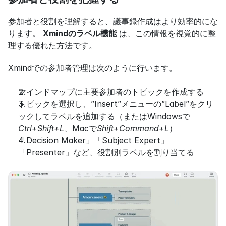
参加者と役割を理解すると、議事録作成はより効率的にな
ります。 
Xmindのラベル機能
 は、この情報を視覚的に整
理する優れた方法です。
Xmindでの参加者管理は次のように行います。
マインドマップに主要参加者のトピックを作成する
トピックを選択し、”Insert”メニューの”Label”をクリ
ックしてラベルを追加する（またはWindowsで
Ctrl+Shift+L
、Macで
Shift+Command+L
）
「Decision Maker」「Subject Expert」
「Presenter」など、役割別ラベルを割り当てる