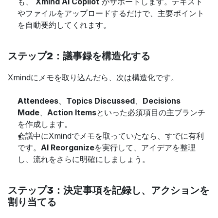
も、 
Xmind AI Copilot
 がサポートします。テキスト
やファイルをアップロードするだけで、主要ポイント
を自動要約してくれます。
ステップ2：議事録を構造化する
Xmindにメモを取り込んだら、次は構造化です。
Attendees
、
Topics Discussed
、
Decisions 
Made
、
Action Items
といった必須項目の主ブランチ
を作成します。
会議中にXmindでメモを取っていたなら、すでに有利
です。
AI Reorganize
を実行して、アイデアを整理
し、流れをさらに明確にしましょう。
ステップ3：決定事項を記録し、アクションを
割り当てる