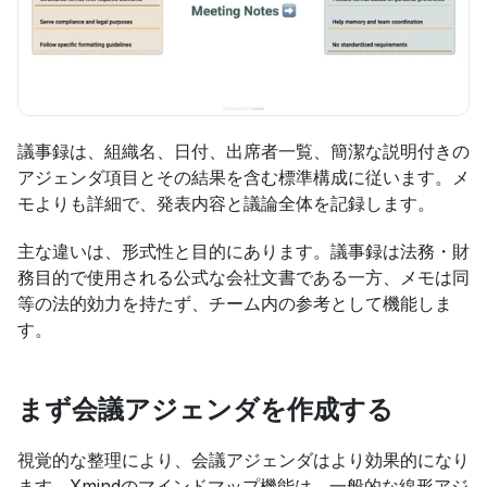
議事録は、組織名、日付、出席者一覧、簡潔な説明付きの
アジェンダ項目とその結果を含む標準構成に従います。メ
モよりも詳細で、発表内容と議論全体を記録します。
主な違いは、形式性と目的にあります。議事録は法務・財
務目的で使用される公式な会社文書である一方、メモは同
等の法的効力を持たず、チーム内の参考として機能しま
す。
まず会議アジェンダを作成する
視覚的な整理により、会議アジェンダはより効果的になり
ます。Xmindのマインドマップ機能は、一般的な線形アジ