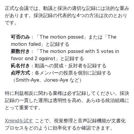
正式な会議では、動議と採決の適切な記録には法的な重み
があります。採決記録の代表的な4つの方法は次のとおり
です。
可否のみ
：「The motion passed」または「The 
motion failed」と記録する
票数付き
：「The motion passed with 5 votes in 
favor and 2 against」と記録する
氏名付き
：動議への賛成・反対者を記録する
点呼方式
：各メンバーの投票を個別に記録する
（Smith-Aye、Jones-Aye など）
特に利益相反に関わる棄権は必ず記録してください。採決
記録の一貫した運用は透明性を高め、あらゆる統治組織に
とって重要です。
Xmindを試す
 ことで、視覚整理と音声記録機能が文書化
プロセスをどのように効率化するか確認できます。