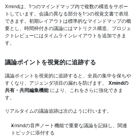
Xmindは、1つのマインドマップ内で複数の構造をサポー
トしています。会議の異なる部分を1つの視覚文書で表現
できます。初期レイアウトは標準的なマインドマップの概
要とし、時間枠付きの議論にはマトリクス構造、プロジェ
クトレビューにはタイムラインレイアウトを追加できま
す。
議論ポイントを視覚的に追跡する
議論ポイントを視覚的に追跡すると、全員の集中を保ちや
すくなり、アジェンダ項目の漏れを防げます。 
Xmindの
共有・共同編集機能
 により、これをさらに強化できま
す。
リアルタイムの議論追跡は次のように行います。
Xmindの音声ノート機能で重要な議論を記録し、関連
トピックに添付する