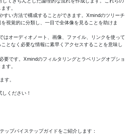
データに対してきちんとした論理的な流れを作成します。これらの
します。
しやすい方法で構成することができます。Xmindのツリーチ
報を視覚的に分類し、一目で全体像を見ることを助けま
ndではオーディオノート、画像、ファイル、リンクを使って
ることなく必要な情報に素早くアクセスすることを意味し
必要です。Xmindのフィルタリングとラベリングオプショ
きます。
きます。
試しください！
ステップバイステップガイドをご紹介します：