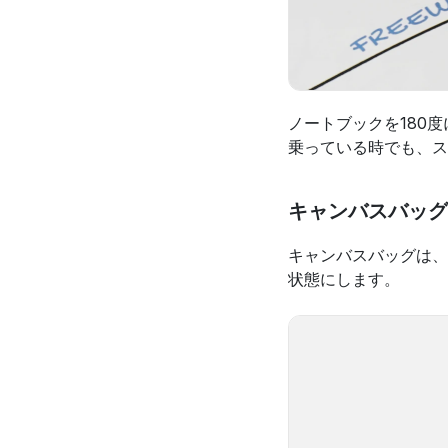
ノートブックを180
乗っている時でも、ス
キャンバスバッグ 
キャンバスバッグは、
状態にします。