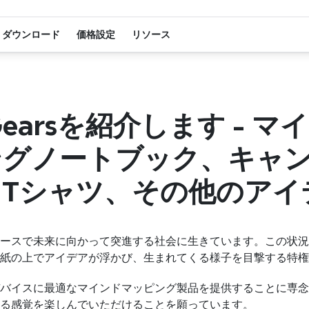
ダウンロード
価格設定
リソース
 Gearsを紹介します - マ
ングノートブック、キャ
Tシャツ、その他のアイ
ースで未来に向かって突進する社会に生きています。この状況
紙の上でアイデアが浮かび、生まれてくる様子を目撃する特権
るデバイスに最適なマインドマッピング製品を提供することに専念
る感覚を楽しんでいただけることを願っています。