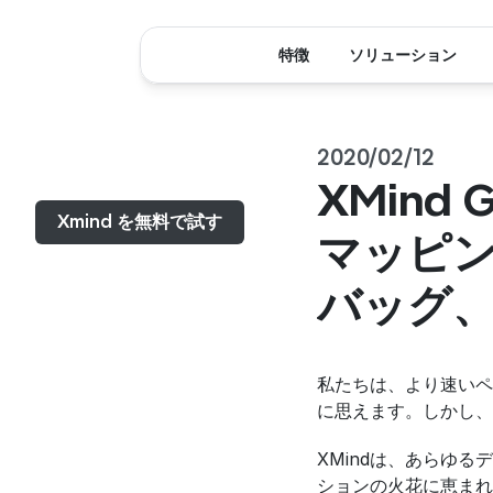
特徴
ソリューション
2020/02/12
メニュー...
XMind
Xmind を無料で試す
マッピ
バッグ、
私たちは、より速いペ
に思えます。しかし、
XMindは、あらゆ
ションの火花に恵まれ