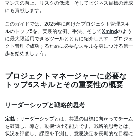
マンスの向上、リスクの低減、そしてビジネス目標の達成
にも貢献します。
このガイドでは、2025年に向けたプロジェクト管理スキ
ルのトップ5を、実践的な例、手法、そして
Xmind
のよう
に最大限活用できるツールとともに紹介します。プロジェ
クト管理で成功するために必要なスキルを身につける第一
歩を始めましょう。
プロジェクトマネージャーに必要な
トップ5スキルとその重要性の概要
リーダーシップと戦略的思考
定義
：リーダーシップとは、共通の目標に向かってチーム
を鼓舞し、導き、動機づける能力です。戦略的思考とは、
状況を評価し、課題を予測し、意思決定を長期的な目標に