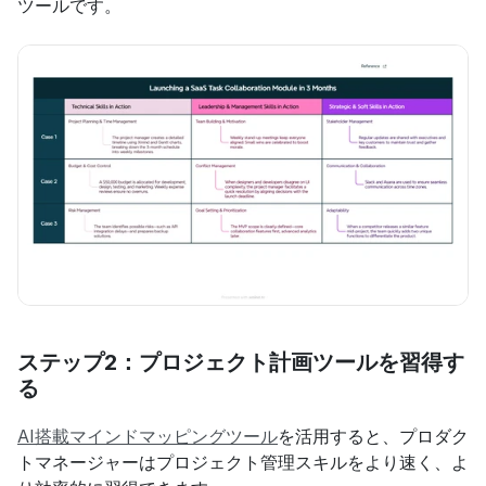
ツールです。
ステップ2：プロジェクト計画ツールを習得す
る
AI搭載マインドマッピングツール
を活用すると、プロダク
トマネージャーはプロジェクト管理スキルをより速く、よ