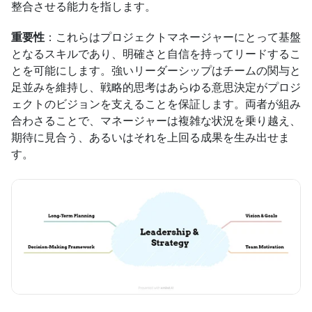
整合させる能力を指します。
重要性
：これらはプロジェクトマネージャーにとって基盤
となるスキルであり、明確さと自信を持ってリードするこ
とを可能にします。強いリーダーシップはチームの関与と
足並みを維持し、戦略的思考はあらゆる意思決定がプロジ
ェクトのビジョンを支えることを保証します。両者が組み
合わさることで、マネージャーは複雑な状況を乗り越え、
期待に見合う、あるいはそれを上回る成果を生み出せま
す。