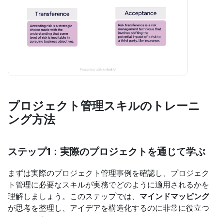
プロジェクト管理スキルのトレーニ
ング方法
ステップ1：実際のプロジェクトを通じて学ぶ
まずは実際のプロジェクト管理事例を確認し、プロジェク
ト管理に必要なスキルが実務でどのように適用されるかを
理解しましょう。このステップでは、
マインドマッピング
が思考を整理し、アイデアを構造化するのに非常に役立つ