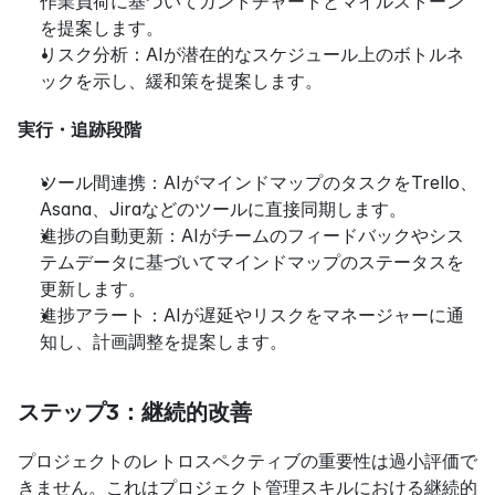
作業負荷に基づいてガントチャートとマイルストーン
を提案します。
リスク分析：AIが潜在的なスケジュール上のボトルネ
ックを示し、緩和策を提案します。
実行・追跡段階
ツール間連携：AIがマインドマップのタスクをTrello、
Asana、Jiraなどのツールに直接同期します。
進捗の自動更新：AIがチームのフィードバックやシス
テムデータに基づいてマインドマップのステータスを
更新します。
進捗アラート：AIが遅延やリスクをマネージャーに通
知し、計画調整を提案します。
ステップ3：継続的改善
プロジェクトのレトロスペクティブの重要性は過小評価で
きません。これはプロジェクト管理スキルにおける継続的