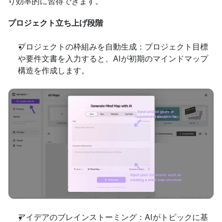
り効率的に習得できます。
プロジェクト立ち上げ段階
プロジェクトの枠組みを自動生成：プロジェクト目標
や要件文書を入力すると、AIが初期のマインドマップ
構造を作成します。
アイデアのブレインストーミング：AIがトピックに基