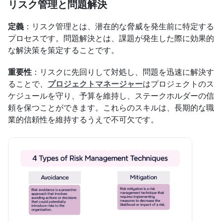
リスク管理と問題解決
定義
：リスク管理とは、潜在的な脅威を発生前に特定する
プロセスです。問題解決とは、課題が発生した際に効果的
な解決策を策定することです。
重要性
：リスクに先回りして対処し、問題を迅速に解決す
ることで、
プロジェクトマネージャー
はプロジェクトのス
ケジュールを守り、予算を維持し、ステークホルダーの信
頼を保つことができます。これらのスキルは、長期的な職
業的信頼性を維持するうえで不可欠です。