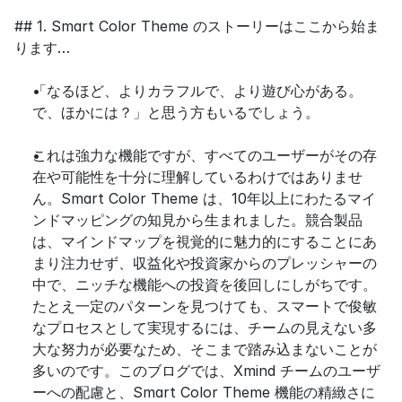
## 1. Smart Color Theme のストーリーはここから始ま
ります…
「なるほど、よりカラフルで、より遊び心がある。
で、ほかには？」と思う方もいるでしょう。
これは強力な機能ですが、すべてのユーザーがその存
在や可能性を十分に理解しているわけではありませ
ん。Smart Color Theme は、10年以上にわたるマイ
ンドマッピングの知見から生まれました。競合製品
は、マインドマップを視覚的に魅力的にすることにあ
まり注力せず、収益化や投資家からのプレッシャーの
中で、ニッチな機能への投資を後回しにしがちです。
たとえ一定のパターンを見つけても、スマートで俊敏
なプロセスとして実現するには、チームの見えない多
大な努力が必要なため、そこまで踏み込まないことが
多いのです。このブログでは、Xmind チームのユーザ
ーへの配慮と、Smart Color Theme 機能の精緻さに