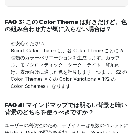
FAQ 3: この Color Theme は好きだけど、色
の組み合わせ方が気に入らない場合は？
ご安心ください。
Smart Color Theme は、各 Color Theme ごとに 6 
種類のカラーバリエーションを生成します。カラフ
ル、モノクロマティック、ダーク、ライト、印刷向
け、表示向けに適した色を計算します。つまり、32 の 
Color Themes × 6 の Color Variations = 192 の 
Color Schemes になります！
FAQ 4: マインドマップでは明るい背景と暗い
背景のどちらを使うべきですか？
ユーザーの利便性のため、デザイナーは複数のパレットに 
White と Dark の配色を追加しました。Smart Color 