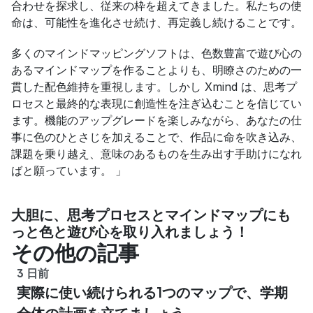
合わせを探求し、従来の枠を超えてきました。私たちの使
命は、可能性を進化させ続け、再定義し続けることです。
多くのマインドマッピングソフトは、色数豊富で遊び心の
あるマインドマップを作ることよりも、明瞭さのための一
貫した配色維持を重視します。しかし Xmind は、思考プ
ロセスと最終的な表現に創造性を注ぎ込むことを信じてい
ます。機能のアップグレードを楽しみながら、あなたの仕
事に色のひとさじを加えることで、作品に命を吹き込み、
課題を乗り越え、意味のあるものを生み出す手助けになれ
ばと願っています。 」
大胆に、思考プロセスとマインドマップにも
っと色と遊び心を取り入れましょう！
その他の記事
3 日前
実際に使い続けられる1つのマップで、学期