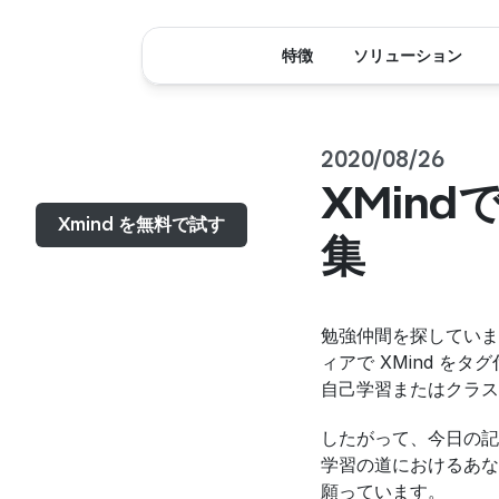
特徴
ソリューション
2020/08/26
メニュー...
XMind
Xmind を無料で試す
集
勉強仲間を探しています
ィアで XMind 
自己学習またはクラス
したがって、今日の記事
学習の道におけるあな
願っています。