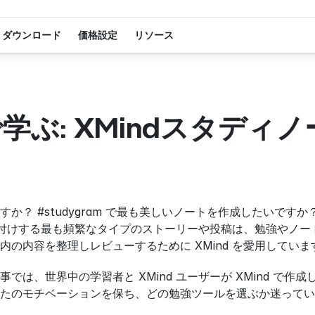
ダウンロード
価格設定
リソース
で学ぶ: XMindスタディ
か？ #studygram で最も美しいノートを作成したいです
をタグ付けする最も頻繁なタイプのストーリーや投稿は、勉強やノ
内の内容を整理しレビューするために XMind を愛用していま
では、世界中の学習者と XMind ユーザーが XMind で
たのモチベーションを保ち、どの勉強ツールを選ぶか迷っている方