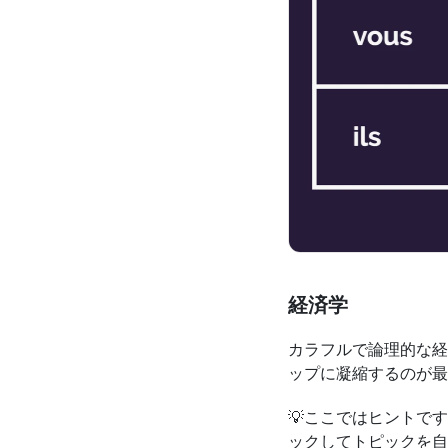
経済学
カラフルで論理的な経
ップに凝縮するのが最
💡ここではヒントで
ックしてトピックを自