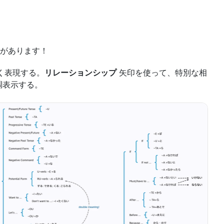
があります！
く表現する。
リレーションシップ
 矢印を使って、特別な相
調表示する。