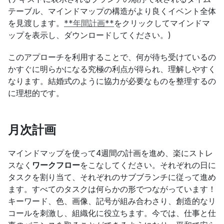
テーブル、マインドマップの構造がより良くイベント全体
を見渡します。
**年間計画**
をクリックしてマインドマ
ップを表示し、ダウンロードしてください。)
このアプローチを利用することで、何が待ち受けているの
かすぐに明らかになる究極の利点が得られ、理解しやすく
なります。結婚式のように協力が必要なものを整理するの
に理想的です。
月次計画
マインドマップを使って4週間の計画を進め、楽にストレ
スなく
ワークフロー
をこなしてください。それぞれの日に
タスクを割り当て、それぞれのサブブランチに従って進め
ます。すべてのタスクは何らかの形でつながっています！
キーワード、色、画像、記号が組み合わさり、創造的なリ
コールを刺激し、組織化に役立ちます。今では、仕事と仕