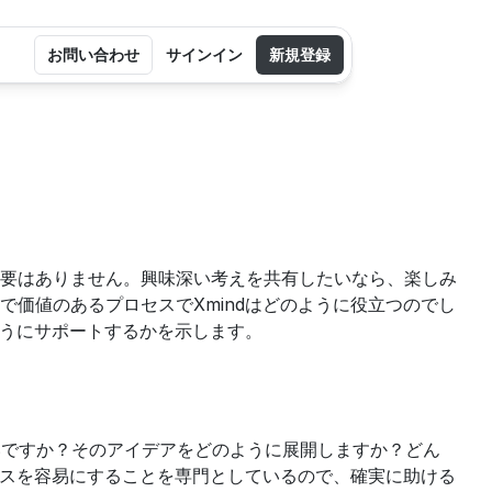
お問い合わせ
サインイン
新規登録
要はありません。興味深い考えを共有したいなら、楽しみ
価値のあるプロセスでXmindはどのように役立つのでし
ようにサポートするかを示します。
いですか？そのアイデアをどのように展開しますか？どん
セスを容易にすることを専門としているので、確実に助ける