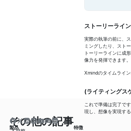
ストーリーライン
実際の執筆の前に、ス
ミングしたり、ストー
トーリーラインに成形
像力を発揮できます。
Xmindのタイムラ
(ライティングス
これで準備は完了です
現し、想像を実現する
その他の記事
製品
特徴