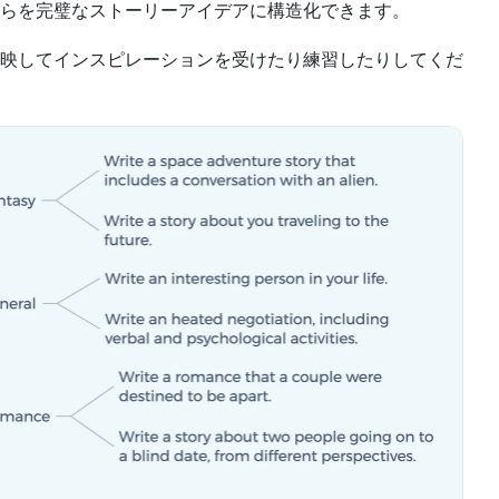
らを完璧なストーリーアイデアに構造化できます。
映してインスピレーションを受けたり練習したりしてくだ