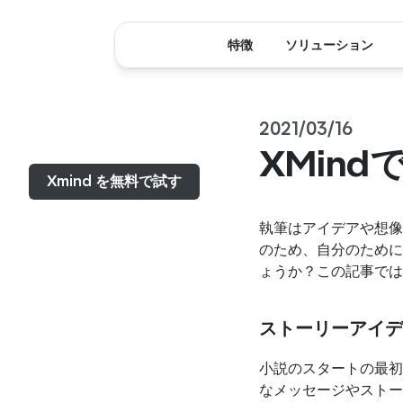
特徴
ソリューション
2021/03/16
メニュー...
XMin
Xmind を無料で試す
執筆はアイデアや想像
のため、自分のために
ょうか？この記事では
ストーリーアイデ
小説のスタートの最初
なメッセージやストー