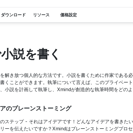
ダウンロード
リソース
価格設定
dで小説を書く
を解き放つ個人的な方法です。小説を書くために作家である必
書くことができます。執筆について言えば、このプライベートで
、小説を計画して執筆し、Xmindが創造的な執筆時間をどの
アのブレーンストーミング
のステップ - それはアイデアです！どんなアイデアを書きた
リーを伝えたいですか？Xmindはブレーンストーミングプロ