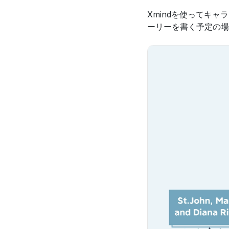
Xmindを使ってキ
ーリーを書く予定の場