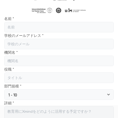
名前 *
学校のメールアドレス *
機関名 *
役職 *
部門規模 *
詳細 *