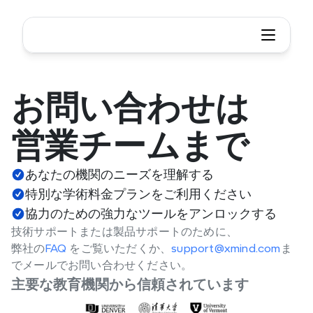
お問い合わせは
営業チームまで
あなたの機関のニーズを理解する
特別な学術料金プランをご利用ください
協力のための強力なツールをアンロックする
技術サポートまたは製品サポートのために、
弊社の
FAQ 
をご覧いただくか、
support@xmind.com
ま
でメールでお問い合わせください。
主要な教育機関から信頼されています