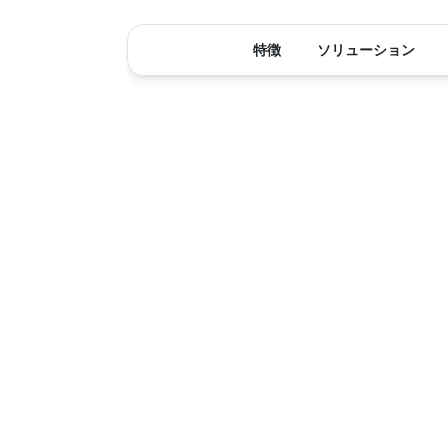
特徴
ソリューション
貴重なアッ
Slack内のXm