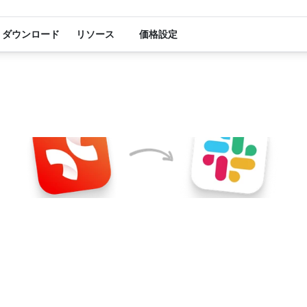
ダウンロード
リソース
価格設定
Xmind
+
Slac
プデートやフィードバックをチームから逃さない
indからのリアルタイムのチームフィードバックとコ