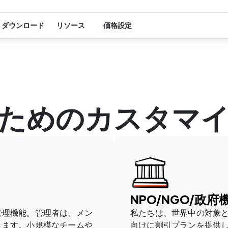
ダウンロード
リソース
価格設定
ためのカスタマ
NPO/NGO/政府
管理機能。管理者は、メン
私たちは、世界中の対象と
きます。小規模なチームや
向けに割引プランを提供