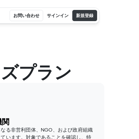
お問い合わせ
サインイン
新規登録
イズプラン
機関
なる非営利団体、NGO、および政府組織
しています。対象であることを確認し、特