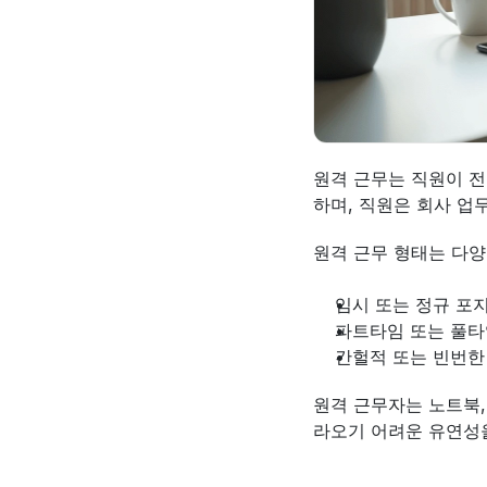
원격 근무는 직원이 전
하며, 직원은 회사 업
원격 근무 형태는 다양
임시 또는 정규 포
파트타임 또는 풀타
간헐적 또는 빈번한
원격 근무자는 노트북,
라오기 어려운 유연성