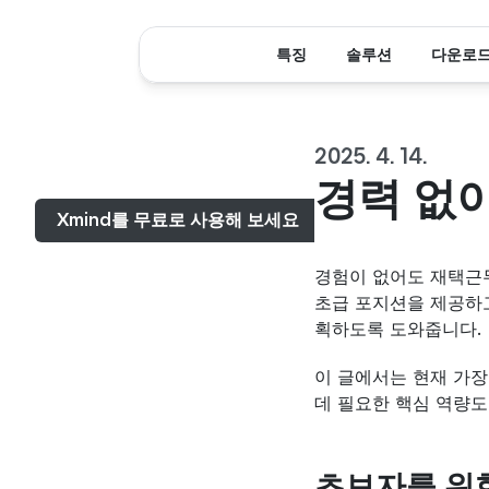
특징
솔루션
다운로
2025. 4. 14.
메뉴...
경력 없
Xmind를 무료로 사용해 보세요
경험이 없어도 재택근무 
초급 포지션을 제공하고
획하도록 도와줍니다.
이 글에서는 현재 가장
데 필요한 핵심 역량도
초보자를 위