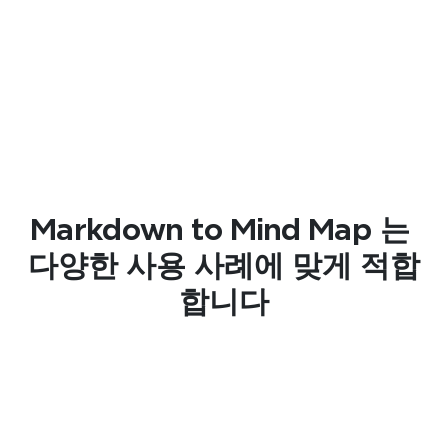
마인드맵 구조로 주제를 시각화하면 이해도를 최
대 80%까지 높일 수 있습니다.
향상된 조직화
복잡한 Markdown 문서는 간결한 시각적 흐름으
로 바뀌어 시간을 절약하고 아이디어를 정리하는 
데 도움을 줍니다.
Markdown to Mind Map 는 
다양한 사용 사례에 맞게 적합
향상된 협업
합니다
쉽게 마인드맵을 공유하여 다른 사람들이 한눈에 
전체 그림을 볼 수 있도록 하세요.