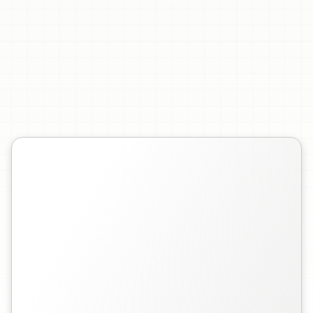
Markdown을
즉시
온라인
마인드맵으로
변환하세요.
소프트웨어가
필요하지
않습니다.
마크다운
파일을
업로드하여
맵을
생성하고
공유하십시오.