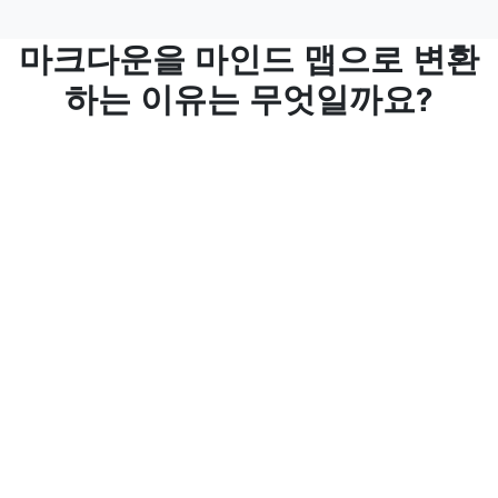
마크다운을 마인드 맵으로 변환
하는 이유는 무엇일까요?
효율적인 프로세스
Markdown으로 작성하고 필요할 때 명확하고 간
결한 마인드 맵으로 쉽게 변환하세요.
더 빠른 이해