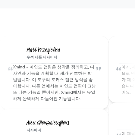
우리 Xmind 가족의 이야기를 
들어보세요
Matt Przegietka
수석 제품 디자이너
“
”
“
Xmind - 마인드 맵핑은 생각을 정리하고, 디
아가, 
자인과 기능을 계획할 때 제가 선호하는 방
으로 만
법입니다. 이 도구의 포커스 접근 방식을 좋
가 제 
아합니다. 다른 앱에서는 마인드 맵핑이 그냥 
습니다 
또 다른 기능일 뿐이지만, Xmind에서는 유일
어요.
하게 완벽하게 다듬어진 기능입니다.
Alex Gilev@alexgilev1
디자이너
이 제목