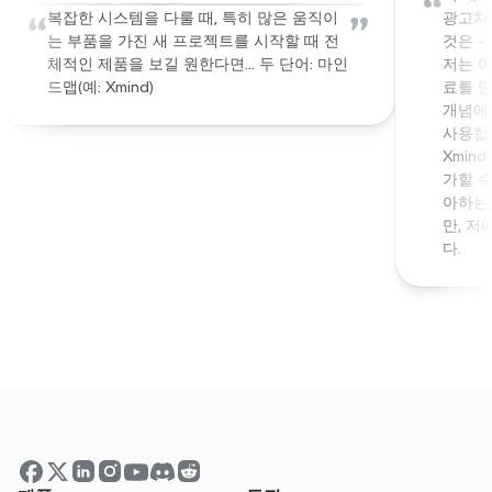
“
“
”
복잡한 시스템을 다룰 때, 특히 많은 움직이
광고처럼
는 부품을 가진 새 프로젝트를 시작할 때 전
것은 -
체적인 제품을 보길 원한다면… 두 단어: 마인
저는 
드맵(예: Xmind)
료를 만
개념에 
사용합니
Xmin
가할 수
아하는
만, 
다.