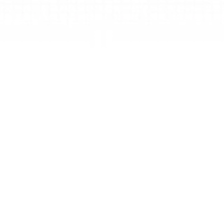
내 작업물
디자이너, 학생, 전문가를 위한 개인 작업 공간으
로, 아이디어를 정리하고 마인드 맵을 관리할 수 
있습니다. Personal Premium 혜택이 포함됩니다.
팀
기업이나 팀이 중앙 집중식 제어와 쉬운 협업을 