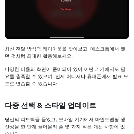
최신 전달 방식과 레이아웃을 찾아보고, 데스크톱에서 했
던 것처럼 최대한 활용해보세요.
다양한 비율의 화면이 준비되어 있어 어떤 기기에서도 필
요를 충족할 수 있으며, 언제 어디서나 휴대폰에서 발표 모
드로 연습할 수 있습니다.
다중 선택 & 스타일 업데이트
당신의 피드백을 들었고, 모바일 기기에서 마인드맵핑 생
산성을 한 단계 끌어올려 줄 몇 가지 작은 개선 사항이 있
습니다.