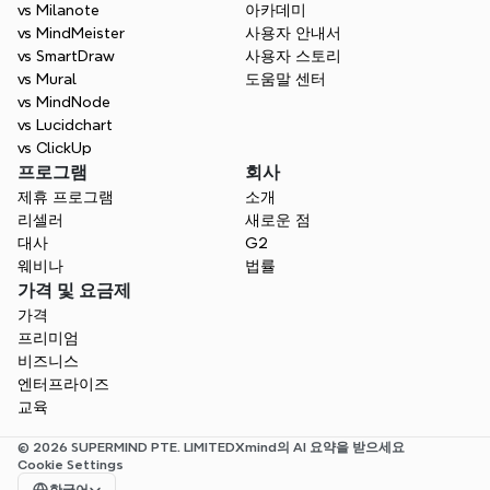
vs Milanote
아카데미
vs MindMeister
사용자 안내서
vs SmartDraw
사용자 스토리
vs Mural
도움말 센터
vs MindNode
vs Lucidchart
vs ClickUp
프로그램
회사
제휴 프로그램
소개
리셀러
새로운 점
대사
G2
웨비나
법률
가격 및 요금제
가격
프리미엄
비즈니스
엔터프라이즈
교육
© 2026 SUPERMIND PTE. LIMITED
Xmind의 AI 요약을 받으세요
Cookie Settings
Select Language
한국어