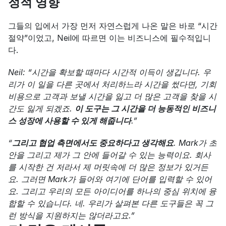
정적 영향
그들의 입에서 가장 먼저 자연스럽게 나온 말은 바로 “시간 
절약”이었고, Neil에 따르면 이는 비즈니스에 필수적입니
다.
Neil: “시간을 확보할 때마다 시간적 이득이 생깁니다. 우
리가 이 일을 다른 곳에서 처리하느라 시간을 썼다면, 기회
비용으로 고객과 보낼 시간을 잃고 더 많은 고객을 찾을 시
간도 잃게 되겠죠. 
이 도구는 그 시간을 더 능동적인 비즈니
스 성장에 사용할 수 있게 해줍니다
.”
“
그리고 협업 측면에서도 중요하다고 생각해요
. Mark가 초
안을 그리고 제가 그 안에 들어갈 수 있는 능력이요. 회사
를 시작한 건 저라서 제 머릿속에 더 많은 정보가 있거든
요. 그러면 Mark가 들어와 여기에 단어를 입력할 수 있어
요. 그리고 우리의 모든 아이디어를 하나의 중심 위치에 융
합할 수 있습니다. 네. 우리가 살펴본 다른 도구들은 꼭 그
런 방식을 지원하지는 않더라고요.”