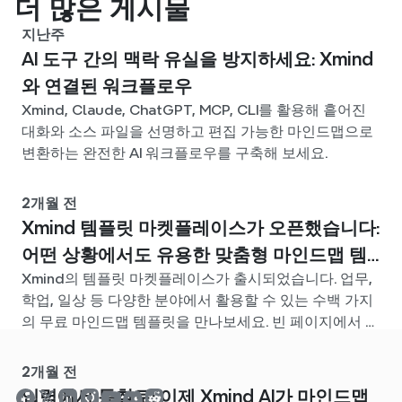
더 많은 게시물
지난주
AI 도구 간의 맥락 유실을 방지하세요: Xmind
와 연결된 워크플로우
Xmind, Claude, ChatGPT, MCP, CLI를 활용해 흩어진
대화와 소스 파일을 선명하고 편집 가능한 마인드맵으로
변환하는 완전한 AI 워크플로우를 구축해 보세요.
2개월 전
Xmind 템플릿 마켓플레이스가 오픈했습니다:
어떤 상황에서도 유용한 맞춤형 마인드맵 템
Xmind의 템플릿 마켓플레이스가 출시되었습니다. 업무,
플릿을 찾아보세요
학업, 일상 등 다양한 분야에서 활용할 수 있는 수백 가지
의 무료 마인드맵 템플릿을 만나보세요. 빈 페이지에서 고
민할 필요 없이, 나에게 딱 맞는 시작점을 찾아보세요.
2개월 전
입력에서 통찰로: 이제 Xmind AI가 마인드맵