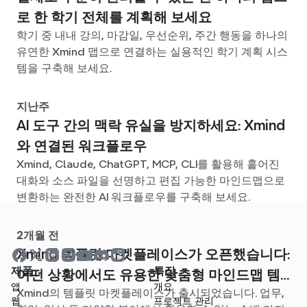
로 한 학기 전체를 계획해 보세요
학기 중 내내 강의, 마감일, 우선순위, 주간 행동을 하나의
유연한 Xmind 맵으로 연결하는 실용적인 학기 계획 시스
템을 구축해 보세요.
지난주
AI 도구 간의 맥락 유실을 방지하세요: Xmind
와 연결된 워크플로우
Xmind, Claude, ChatGPT, MCP, CLI를 활용해 흩어진
대화와 소스 파일을 선명하고 편집 가능한 마인드맵으로
변환하는 완전한 AI 워크플로우를 구축해 보세요.
2개월 전
Xmind 템플릿 마켓플레이스가 오픈했습니다:
제품
특징
어떤 상황에서도 유용한 맞춤형 마인드맵 템
앱
개요
Xmind의 템플릿 마켓플레이스가 출시되었습니다. 업무,
플릿을 찾아보세요
웹
프로젝트 관리