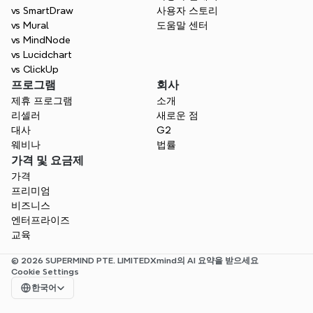
vs SmartDraw
사용자 스토리
vs Mural
도움말 센터
vs MindNode
vs Lucidchart
vs ClickUp
프로그램
회사
제휴 프로그램
소개
리셀러
새로운 점
대사
G2
웨비나
법률
가격 및 요금제
가격
프리미엄
비즈니스
엔터프라이즈
교육
© 2026 SUPERMIND PTE. LIMITED
Xmind의 AI 요약을 받으세요
Cookie Settings
Select Language
한국어