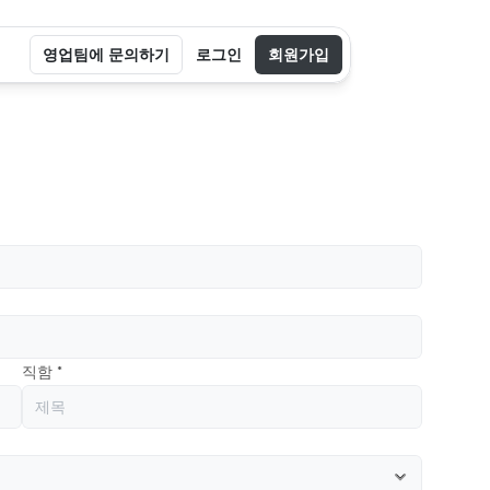
영업팀에 문의하기
로그인
회원가입
직함 *