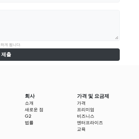
의하게 됩니다.
제출
회사
가격 및 요금제
소개
가격
새로운 점
프리미엄
G2
비즈니스
법률
엔터프라이즈
교육