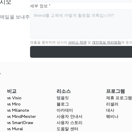
십시오
세부 정보 *
이메일을 보내주
제출을 클릭하면 당사의 
서비스 약관
 및 
개인정보 처리방침
에 동
비교
리소스
프로그램
vs Visio
템플릿
제휴 프로그램
vs Miro
블로그
리셀러
vs Milanote
아카데미
대사
vs MindMeister
사용자 안내서
웨비나
vs SmartDraw
사용자 스토리
vs Mural
도움말 센터