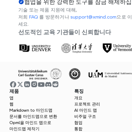
협업을 위한 강력한 도구를 잠금 해제하
기술 또는 제품 지원에 대해,
저희 
FAQ 
를 방문하거나 
support@xmind.com
으로 
세요.
선도적인 교육 기관들이 신뢰합니다
제품
특징
앱
개요
웹
프로젝트 관리
Markdown to 마인드맵
AI 마인드 맵
문서를 마인드맵으로 변환
비주얼 구조
Opml을 마인드 맵으로
협업
마인드맵 제작기
통합