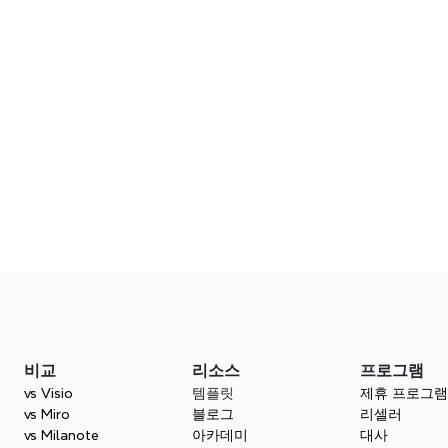
 번의 클릭만으로 가능합니
Xmind와 Slack에서
요.
비교
리소스
프로그램
vs Visio
템플릿
제휴 프로그램
vs Miro
블로그
리셀러
vs Milanote
아카데미
대사