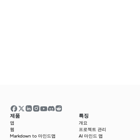
계정을 연결하고 즉시 알림을 받기 시작하세요. 몇
다.
제품
특징
앱
개요
웹
프로젝트 관리
Markdown to 마인드맵
AI 마인드 맵