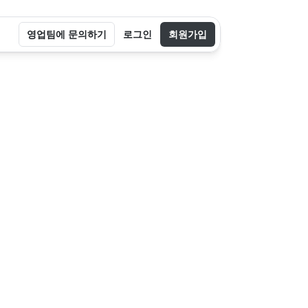
영업팀에 문의하기
로그인
회원가입
간
업