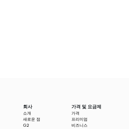
 팀의 진행 상황과 피드백을 실시간으로 업데이트 받으세
회사
가격 및 요금제
소개
가격
새로운 점
프리미엄
G2
비즈니스