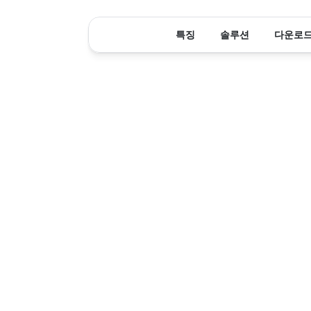
특징
솔루션
다운로
Z