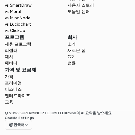
vs SmartDraw
사용자 스토리
무료로 시작하세요
vs Mural
도움말 센터
vs MindNode
vs Lucidchart
vs ClickUp
프로그램
회사
제휴 프로그램
소개
리셀러
새로운 점
대사
G2
웨비나
법률
가격 및 요금제
가격
프리미엄
비즈니스
엔터프라이즈
교육
© 2026 SUPERMIND PTE. LIMITED
Xmind의 AI 요약을 받으세요
Cookie Settings
Select Language
한국어