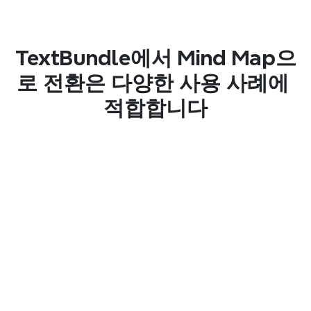
함께 유지하여 관련 콘텐츠를 명확하고 접근 가능
하게 유지하세요.
TextBundle에서 Mind Map으
로 전환은 다양한 사용 사례에 
매끄러운 공유
적합합니다
팀이나 협력자가 검토하고 조정하는 속도를 높이
기 위해 원본 번들 대신 마인드 맵을 공유하세요.
창의적인 글쓰기
초안을 마인드 맵으로 변환하여 이야기와 장을 더 
명확하게 계획하세요.