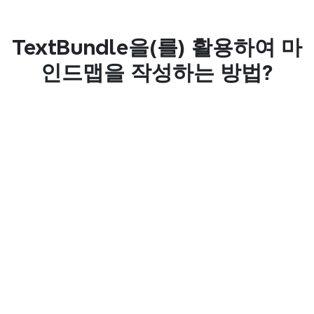
TextBundle을(를) 활용하여 마
인드맵을 작성하는 방법?
1단계
파일 업로드
TextBundle 파일을 드래그하여 놓거나 클릭하여 
업로드하세요.