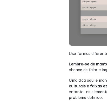
Use formas diferentes
Lembre-se de manter
chance de falar e i
Uma dica aqui é mant
culturais e faixas e
entanto, os elemento
problema definido.