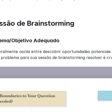
ssão de Brainstorming
lema/Objetivo Adequado
almente oscila entre descobrir oportunidades potenciais 
 problema para sua sessão de brainstorming resolver é cr