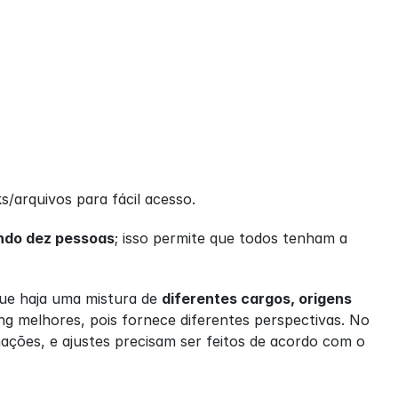
s/arquivos para fácil acesso.
endo dez pessoas
; isso permite que todos tenham a 
que haja uma mistura de 
diferentes cargos, origens 
ng melhores, pois fornece diferentes perspectivas. No 
ções, e ajustes precisam ser feitos de acordo com o 