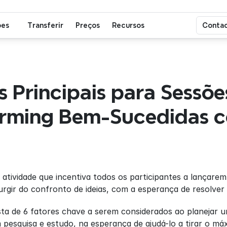
ões
Transferir
Preços
Recursos
Contac
s Principais para Sessões
orming Bem-Sucedidas c
atividade que incentiva todos os participantes a lançarem 
rgir do confronto de ideias, com a esperança de resolver
ista de 6 fatores chave a serem considerados ao planejar
pesquisa e estudo, na esperança de ajudá-lo a tirar o má