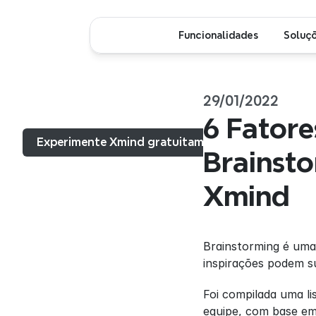
Funcionalidades
Soluç
29/01/2022
Menu...
6 Fatore
Experimente Xmind gratuitamente
Brainst
Xmind
Brainstorming é uma 
inspirações podem su
Foi compilada uma l
equipe, com base em 