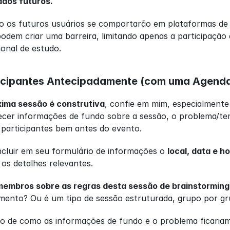
ados futuros.
os futuros usuários se comportarão em plataformas de míd
odem criar uma barreira, limitando apenas a participação
onal de estudo.
ticipantes Antecipadamente (com uma Agend
ima sessão é construtiva
, confie em mim, especialmente
cer informações de fundo sobre a sessão, o problema/tema
 participantes bem antes do evento.
cluir em seu formulário de informações o 
local, data e h
os detalhes relevantes.
membros sobre as regras desta sessão de brainstorming
omento? Ou é um tipo de sessão estruturada, grupo por g
o de como as informações de fundo e o problema ficariam