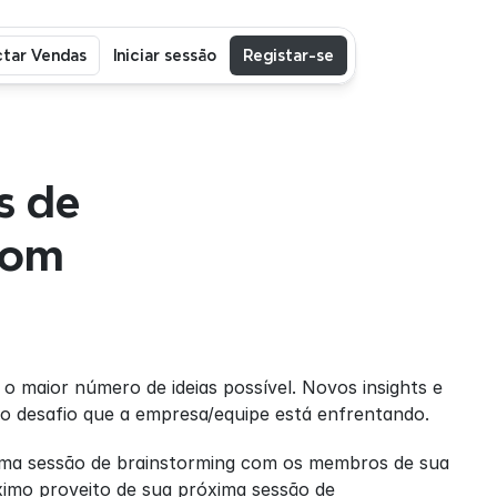
tar Vendas
Iniciar sessão
Registar-se
 de 
om 
o maior número de ideias possível. Novos insights e 
 o desafio que a empresa/equipe está enfrentando.
 uma sessão de brainstorming com os membros de sua 
ximo proveito de sua próxima sessão de 