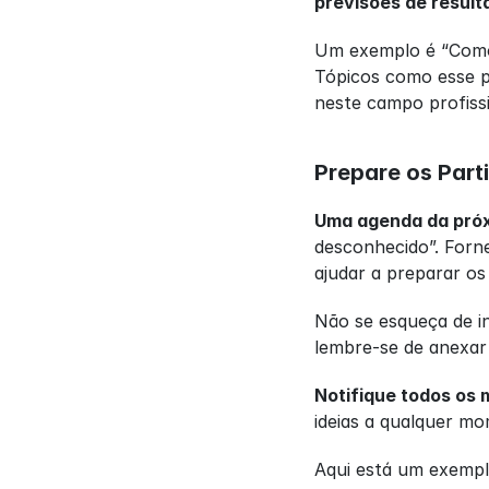
previsões de result
Um exemplo é “Como 
Tópicos como esse p
neste campo profissi
Prepare os Par
Uma agenda da próx
desconhecido”. Forne
ajudar a preparar os
Não se esqueça de in
lembre-se de anexar 
Notifique todos os 
ideias a qualquer m
Aqui está um exempl