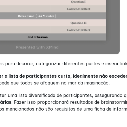
 para decorar, categorizar diferentes partes e inserir link
 a lista de participantes curta, idealmente não exced
mpede que todos se afoguem no mar da imaginação.
er uma lista diversificada de participantes, assegurando 
tárias
. Fazer isso proporcionará resultados de brainstormi
s mencionados não são requisitos de uma ficha de informa