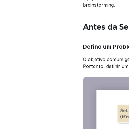
brainstorming.
Antes da Se
Defina um Prob
O objetivo comum ger
Portanto, definir um