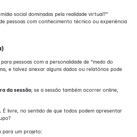
ia social dominadas pela realidade virtual?” 
 de pessoas com conhecimento técnico ou experiência 
a)
 para pessoas com a personalidade de “medo do 
, e talvez anexar alguns dados ou relatórios pode 
ora da sessão
; se a sessão também ocorrer online, 
.
 É livre, no sentido de que todos podem apresentar 
rupo?
 para um projeto: