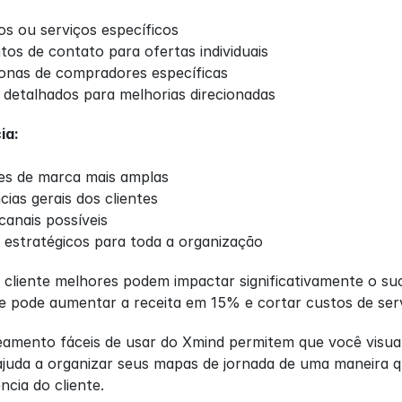
s ou serviços específicos
s de contato para ofertas individuais
onas de compradores específicas
 detalhados para melhorias direcionadas
ia:
es de marca mais amplas
ias gerais dos clientes
anais possíveis
 estratégicos para toda a organização
 cliente melhores podem impactar significativamente o su
nte pode aumentar a receita em 15% e cortar custos de se
amento fáceis de usar do Xmind permitem que você visual
ajuda a organizar seus mapas de jornada de uma maneira que 
ncia do cliente.