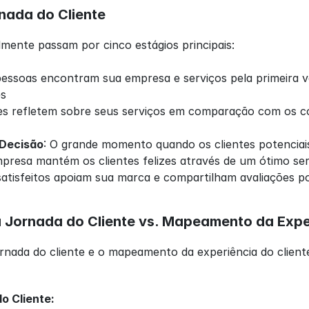
nada do Cliente
mente passam por cinco estágios principais:
pessoas encontram sua empresa e serviços pela primeira v
es
les refletem sobre seus serviços em comparação com os co
/Decisão
: O grande momento quando os clientes potenciai
mpresa mantém os clientes felizes através de um ótimo ser
 satisfeitos apoiam sua marca e compartilham avaliações p
Jornada do Cliente vs. Mapeamento da Exper
nada do cliente e o mapeamento da experiência do cliente
o Cliente: