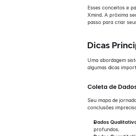
Esses conceitos e pa
Xmind. A próxima se
passo para criar seu
Dicas Princ
Uma abordagem sistem
algumas dicas import
Coleta de Dados
Seu mapa de jornada
conclusões imprecisa
Dados Qualitativ
profundos.