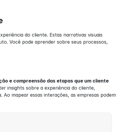
e
riência do cliente. Estas narrativas visuais 
uto. Você pode aprender sobre seus processos, 
ção e compreensão das etapas que um cliente 
er insights sobre a experiência do cliente, 
a. Ao mapear essas interações, as empresas podem 