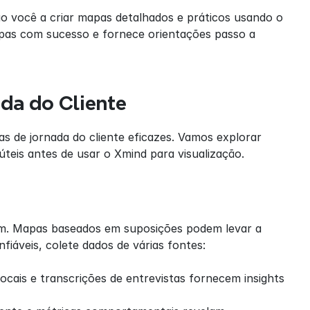
o você a criar mapas detalhados e práticos usando o 
pas com sucesso e fornece orientações passo a 
da do Cliente
s de jornada do cliente eficazes. Vamos explorar 
teis antes de usar o Xmind para visualização.
am. Mapas baseados em suposições podem levar a 
fiáveis, colete dados de várias fontes:
ocais e transcrições de entrevistas fornecem insights 