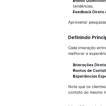
Dados Quantitati
tendências.
Feedback Direto 
Aproveitar pesquisa
Definindo Princ
Cada interação entre
melhorar a experiênci
Interações Diret
Pontos de Contat
Experiências Esp
Note que os clientes
contato ao mesmo te