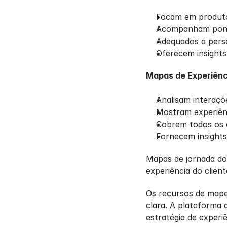
Focam em produto
Acompanham ponto
Adequados a pers
Oferecem insights
Mapas de Experiênc
Analisam interaçõ
Mostram experiênc
Cobrem todos os c
Fornecem insights
Mapas de jornada do
experiência do clie
Os recursos de mape
clara. A plataforma 
estratégia de experiê