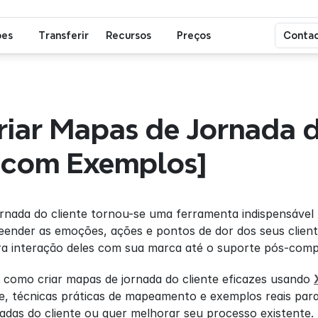
ões
Transferir
Recursos
Preços
Contac
iar Mapas de Jornada d
 [com Exemplos]
nada do cliente tornou-se uma ferramenta indispensável 
reender as emoções, ações e pontos de dor dos seus clien
ira interação deles com sua marca até o suporte pós-comp
 como criar mapas de jornada do cliente eficazes usando 
te, técnicas práticas de mapeamento e exemplos reais par
das do cliente ou quer melhorar seu processo existente.