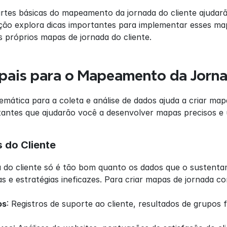
rtes básicas do mapeamento da jornada do cliente ajudarã
ção explora dicas importantes para implementar esses ma
s próprios mapas de jornada do cliente.
ipais para o Mapeamento da Jorna
ática para a coleta e análise de dados ajuda a criar mapa
antes que ajudarão você a desenvolver mapas precisos e ú
 do Cliente
 do cliente só é tão bom quanto os dados que o sustent
s e estratégias ineficazes. Para criar mapas de jornada con
os
: Registros de suporte ao cliente, resultados de grupos f