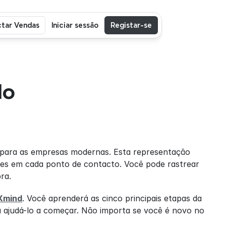
tar Vendas
Iniciar sessão
Registar-se
o 
para as empresas modernas. Esta representação 
tes em cada ponto de contacto. Você pode rastrear 
ra.
Xmind
. Você aprenderá as cinco principais etapas da 
a ajudá-lo a começar. Não importa se você é novo no 