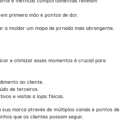
liente e métricas comportamentais revelam 
s em primeira mão e pontos de dor.
ar a moldar um mapa de jornada mais abrangente.
car e otimizar esses momentos é crucial para 
ndimento ao cliente.
údo de terceiros.
vos e visitas a lojas físicas.
sua marca através de múltiplos canais e pontos de 
hos que os clientes possam seguir.