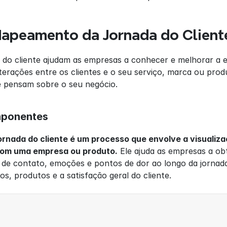
Mapeamento da Jornada do Client
do cliente ajudam as empresas a conhecer e melhorar a expe
erações entre os clientes e o seu serviço, marca ou prod
e pensam sobre o seu negócio.
mponentes
rnada do cliente é um processo que envolve a visualiza
 com uma empresa ou produto.
 Ele ajuda as empresas a obt
s de contato, emoções e pontos de dor ao longo da jornad
os, produtos e a satisfação geral do cliente.