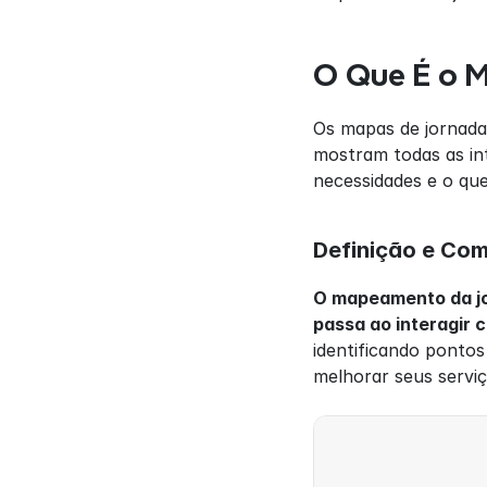
O Que É o 
Os mapas de jornada 
mostram todas as int
necessidades e o qu
Definição e Co
O mapeamento da jo
passa ao interagir
identificando ponto
melhorar seus serviç