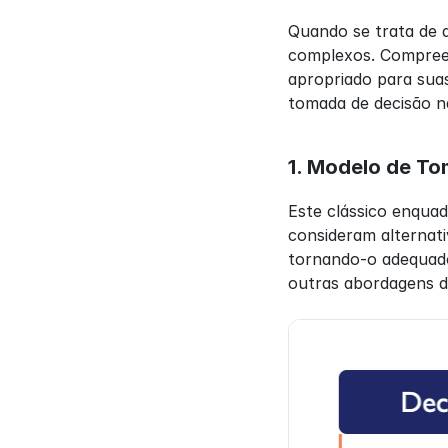
Quando se trata de d
complexos. Compreen
apropriado para suas
tomada de decisão n
1. Modelo de To
Este clássico enqua
consideram alternativ
tornando-o adequado
outras abordagens d