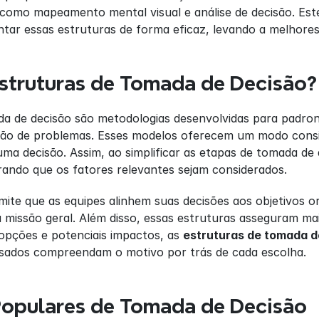
como mapeamento mental visual e análise de decisão. Este
tar essas estruturas de forma eficaz, levando a melhores
struturas de Tomada de Decisão?
 de decisão são metodologias desenvolvidas para padroniz
ção de problemas. Esses modelos oferecem um modo consist
ma decisão. Assim, ao simplificar as etapas de tomada de
rando que os fatores relevantes sejam considerados.
te que as equipes alinhem suas decisões aos objetivos or
 missão geral. Além disso, essas estruturas asseguram ma
 opções e potenciais impactos, as 
estruturas de tomada d
ssados compreendam o motivo por trás de cada escolha.
Populares de Tomada de Decisão