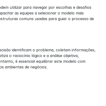
dem utilizar para navegar por escolhas e desafios 
citar as equipes a selecionar o modelo mais 
estruturas comuns usadas para guiar o processo de 
isão identificam o problema, coletam informações, 
a o raciocínio lógico e a análise objetiva, 
tanto, é essencial equilibrar este modelo com 
os ambientes de negócios.