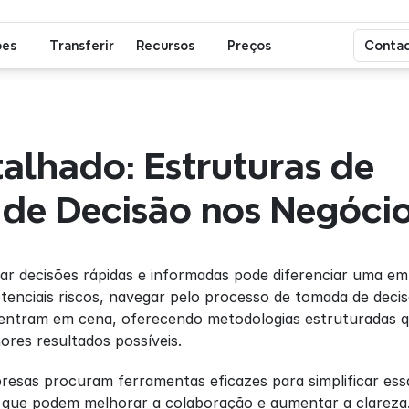
ões
Transferir
Recursos
Preços
Contac
alhado: Estruturas de 
de Decisão nos Negóci
ar decisões rápidas e informadas pode diferenciar uma e
tenciais riscos, navegar pelo processo de tomada de decis
 entram em cena, oferecendo metodologias estruturadas qu
ores resultados possíveis.
resas procuram ferramentas eficazes para simplificar ess
 que podem melhorar a colaboração e aumentar a clareza.