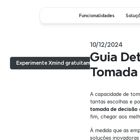
Funcionalidades
Soluç
10/12/2024
Menu...
Guia Det
Experimente Xmind gratuitamente
Tomada 
A capacidade de tom
tantas escolhas e po
tomada de decisão
fim, chegar aos melh
À medida que as emp
soluções inovadoras