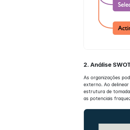
2. Análise SWO
As organizações pod
externo. Ao delinear
estrutura de tomada
as potenciais fraque