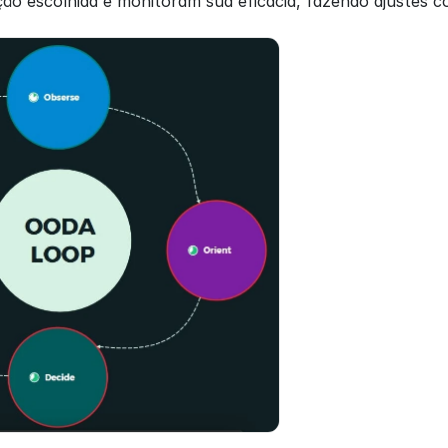
ão escolhida e monitoram sua eficácia, fazendo ajustes c