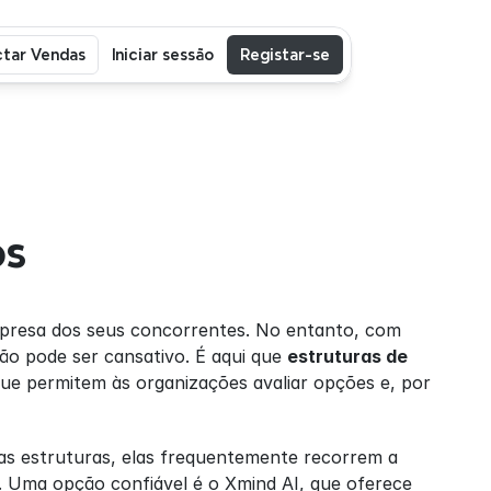
tar Vendas
Iniciar sessão
Registar-se
os
mpresa dos seus concorrentes. No entanto, com 
ão pode ser cansativo. É aqui que 
estruturas de 
e permitem às organizações avaliar opções e, por 
as estruturas, elas frequentemente recorrem a 
 Uma opção confiável é o Xmind AI, que oferece 