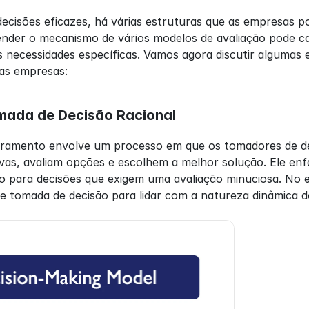
ecisões eficazes, há várias estruturas que as empresas po
der o mecanismo de vários modelos de avaliação pode capa
 necessidades específicas. Vamos agora discutir algumas 
as empresas:
mada de Decisão Racional
dramento envolve um processo em que os tomadores de dec
as, avaliam opções e escolhem a melhor solução. Ele enfatiz
 para decisões que exigem uma avaliação minuciosa. No en
e tomada de decisão para lidar com a natureza dinâmica d