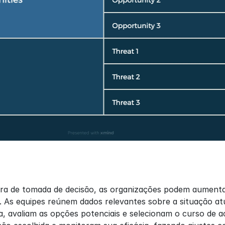
ra de tomada de decisão, as organizações podem aumentar
 As equipes reúnem dados relevantes sobre a situação atu
, avaliam as opções potenciais e selecionam o curso de a