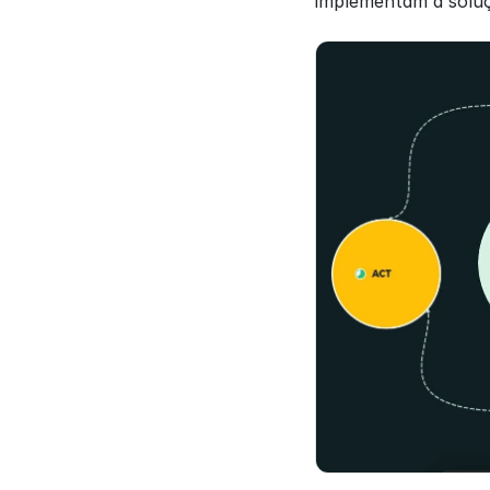
implementam a soluç