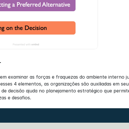
T
em examinar as forças e fraquezas do ambiente interno j
 esses 4 elementos, as organizações são auxiliadas em seu
 de decisão ajuda no planejamento estratégico que permit
zas e desafios.