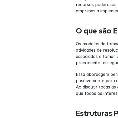
recursos poderosos 
empresas a implemen
O que são E
Os modelos de tomada
atividades de resolu
associados e tomar u
preconceito, assegu
Essa abordagem permi
positivamente para a
Ao discutir todas as
que todos os intere
Estruturas 