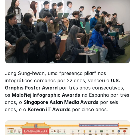
Jang Sung-hwan, uma “presença pilar” nos 
infográficos coreanos por 22 anos, venceu o 
U.S. 
Graphis Poster Award
 por três anos consecutivos, 
os 
Malofiej Infographic Awards
 na Espanha por três 
anos, o 
Singapore Asian Media Awards
 por seis 
anos, e o 
Korean iT Awards
 por cinco anos.