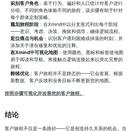
识别客户角色
：基于行为、偏好和人口统计对客户进行
分组。不同的角色体验不同的旅程，该步骤有助于针对
每个群体定制策略。
规划旅程阶段
：在Xmind中以分支形式列出每个阶段
——意识、考虑、决策、挽留和倡导，确保逻辑流程。
定位痛点与机会
：识别客户遇到困难或掉落的时刻，并
添加关于潜在修复和优化的注释。
在Xmind中可视化地图
：使用颜色、图标和标签使地图
易于阅读和导航。将接触点逻辑连接起来以突出完整的
旅程。
持续优化
：客户旅程并不是静态的——它会发展。根据
新数据、客户反馈和业务目标不断更新您的地图。
按照步骤可视化并改善您的客户旅程。
结论
客户旅程不仅是一条路径——它是创造持久关系的机会。当