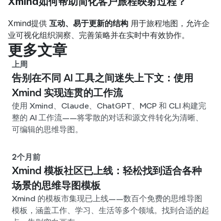
Xmind如何帮助简化客户旅程映射过程？
Xmind提供 
互动、易于更新的结构
 用于旅程地图，允许企
业可视化组织洞察、完善策略并在实时中有效协作。
更多文章
上周
告别在不同 AI 工具之间迷失上下文：使用
Xmind 实现连贯的工作流
使用 Xmind、Claude、ChatGPT、MCP 和 CLI 构建完
整的 AI 工作流——将零散的对话和源文件转化为清晰、
可编辑的思维导图。
2个月前
Xmind 模板社区已上线：轻松找到适合各种
场景的思维导图模板
Xmind 的模板市集现已上线——数百个免费的思维导图
模板，涵盖工作、学习、生活等多个领域。找到合适的起