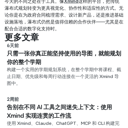
今天的不同之处在于工具。像
Xmind
这样的平台，把传统
瀑布式规划转变为更具视觉化、协作性和适应性的方式。无
论你是在为政府合同梳理需求、设计新产品，还是推进基础
设施落地，瀑布式仍然是值得信赖的合作伙伴——尤其是在
配合合适的数字化支持时。
更多文章
6天前
只需一张你真正能坚持使用的导图，就能规划
你的整个学期
构建一个实用的学期规划系统，在整个学期中将课程、截
止日期、优先级和每周行动连接在一个灵活的 Xmind 导
图中。
2周前
告别在不同 AI 工具之间迷失上下文：使用
Xmind 实现连贯的工作流
使用 Xmind、Claude、ChatGPT、MCP 和 CLI 构建完