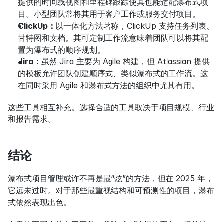
提供的时间线视图和里程碑跟踪使其也能适配瀑布式项
目。小型团队常将其用于客户工作或服务交付项目。
ClickUp：
以一体化方法著称，ClickUp 支持任务列表、
甘特图和文档。其可定制工作流意味着团队可以将其配
置为瀑布式的顺序规划。
Jira：
虽然 Jira 主要为 Agile 构建，但 Atlassian 提供
的模板允许团队创建顺序式、类似瀑布式的工作流。这
在同时采用 Agile 和瀑布式方法的组织中尤其有用。
这些工具相互补充。选择合适的工具取决于项目规模、行业
和报告需求。
结论
瀑布式项目管理或许不再是最“炫”的方法，但在 2025 年，
它远未过时。对于那些最重视结构和可预测性的项目，瀑布
式依然表现出色。