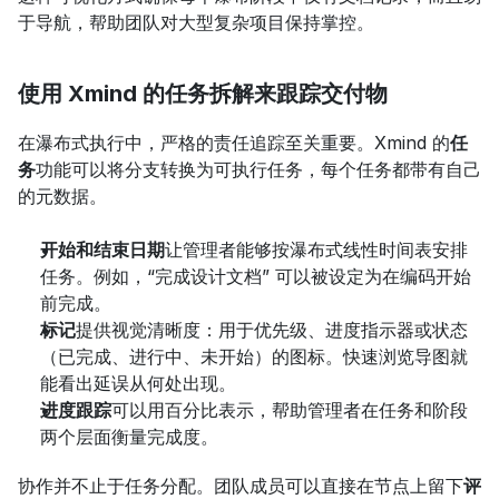
于导航，帮助团队对大型复杂项目保持掌控。
使用 Xmind 的任务拆解来跟踪交付物
在瀑布式执行中，严格的责任追踪至关重要。Xmind 的
任
务
功能可以将分支转换为可执行任务，每个任务都带有自己
的元数据。
开始和结束日期
让管理者能够按瀑布式线性时间表安排
任务。例如，“完成设计文档” 可以被设定为在编码开始
前完成。
标记
提供视觉清晰度：用于优先级、进度指示器或状态
（已完成、进行中、未开始）的图标。快速浏览导图就
能看出延误从何处出现。
进度跟踪
可以用百分比表示，帮助管理者在任务和阶段
两个层面衡量完成度。
协作并不止于任务分配。团队成员可以直接在节点上留下
评