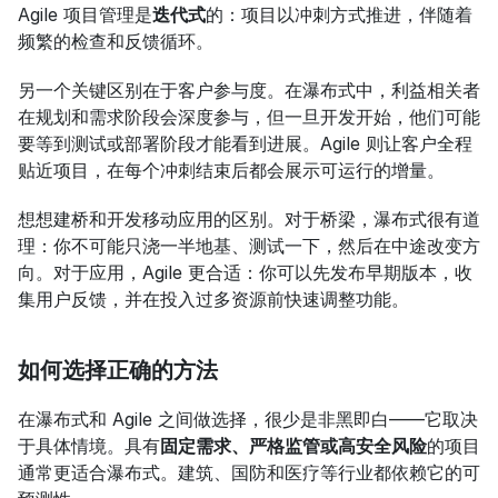
Agile 项目管理是
迭代式
的：项目以冲刺方式推进，伴随着
频繁的检查和反馈循环。
另一个关键区别在于客户参与度。在瀑布式中，利益相关者
在规划和需求阶段会深度参与，但一旦开发开始，他们可能
要等到测试或部署阶段才能看到进展。Agile 则让客户全程
贴近项目，在每个冲刺结束后都会展示可运行的增量。
想想建桥和开发移动应用的区别。对于桥梁，瀑布式很有道
理：你不可能只浇一半地基、测试一下，然后在中途改变方
向。对于应用，Agile 更合适：你可以先发布早期版本，收
集用户反馈，并在投入过多资源前快速调整功能。
如何选择正确的方法
在瀑布式和 Agile 之间做选择，很少是非黑即白——它取决
于具体情境。具有
固定需求、严格监管或高安全风险
的项目
通常更适合瀑布式。建筑、国防和医疗等行业都依赖它的可