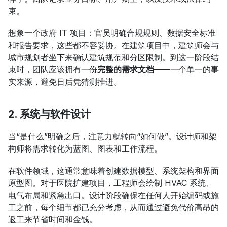
束。
想象一个政府 IT 项目：官员明确合规规则、数据安全标准
和报告要求，这些都不容妥协。在建筑项目中，建筑师会与
城市规划者坐下来确认建筑规范和分区限制。到这一阶段结
束时，团队应该拥有一份
完整的需求文档
——一个单一的事
实来源，避免日后凭猜测推进。
2. 系统与软件设计
当“是什么”明确之后，注意力就转向“如何做”。设计师和架
构师将需求转化为蓝图、图表和工作流程。
在软件领域，这通常意味着创建数据模型、系统架构和界面
原型图。对于医院扩建项目，工程师会绘制 HVAC 系统、
电气布局和紧急出口。设计阶段确保在任何人开始编码或施
工之前，每个细节都已充分考虑，从而通过避免代价高昂的
返工来节省时间和金钱。