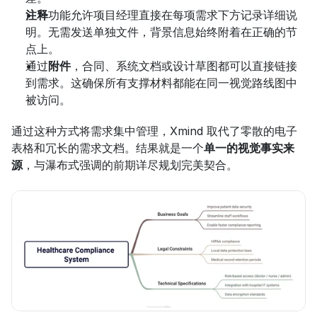
注释
功能允许项目经理直接在每项需求下方记录详细说
明。无需发送单独文件，背景信息始终附着在正确的节
点上。
通过
附件
，合同、系统文档或设计草图都可以直接链接
到需求。这确保所有支撑材料都能在同一视觉路线图中
被访问。
通过这种方式将需求集中管理，Xmind 取代了零散的电子
表格和冗长的需求文档。结果就是一个
单一的视觉事实来
源
，与瀑布式强调的前期详尽规划完美契合。