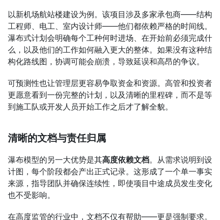
以新机场航站楼建设为例。该项目涉及多家承包商——结构
工程师、电工、室内设计师——他们都依赖严格的时间线。
瀑布式计划会明确每个工种何时进场、在开始前必须完成什
么，以及他们的工作如何融入更大的整体。如果没有这种结
构化路线图，协调可能会崩溃，导致延误和高昂的争议。
可预测性也让管理层更容易争取资金和资源。高管和投资者
更愿意看到一份完整的计划，以及清晰的里程碑，而不是等
到施工队或开发人员开始工作之后才了解全貌。
清晰的文档与责任归属
瀑布模型的另一大优势是其
高度依赖文档
。从需求说明到设
计图，每个阶段都会产出正式记录。这形成了一个单一事实
来源，指导团队并确保连续性，即使项目中途成员发生变化
也不受影响。
在高度监管的行业中，文档不仅有帮助——更是强制要求。