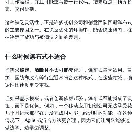
计工作流程，并且可能重写数千行代码。结果就是：预算超
支、交付延期。
这种缺乏灵活性，正是许多初创公司和创意团队回避瀑布式
的主要原因之一。在快速变化的环境中，能否快速转向，往
往决定了成功与被淘汰之间的差别。
什么时候瀑布式不适合
当需求
稳定、清晰且不太可能变化
时，瀑布式最为适用。建
筑、国防和政府等行业通常符合这种模式，在这些领域，确
定性比速度更受重视。
但如果需求模糊，或者创新依赖试验，瀑布式可能就成了负
担，而不是优势。例如，一个移动应用初创公司无法承受花
几个月记录那些在开发完成时可能已经过时的功能。在这种
情况下，Agile 或混合方法更合理，因为它们让团队能够边
做边学、边学边调整。