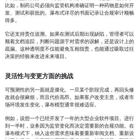
比如，制药公司必须向监管机构准确证明一种药物是如何开
发、测试和获批的。瀑布式详尽的书面记录让合规审计顺畅
得多。
它还支持责任追溯。如果在测试后期出现缺陷，管理者可以
顺着文档追踪，判断问题源于对需求的误解，还是设计上的
疏漏。这种透明度不仅能避免互相指责，也能通过吸取过往
决策的经验来改进未来项目。
灵活性与变更方面的挑战
可预测性的另一面就是僵化。一旦某个阶段完成，再回头修
改就会很麻烦，而且代价高昂。如果客户改变主意，或者市
场环境发生变化，瀑布模型通常很难适应。
例如，设想一个已经开发了一年的大型企业软件项目。进行
到一半时，业务因为监管变化而决定需要新的合规功能。在
瀑布模式下，纳入这些需求意味着要重新审阅文档、重新设