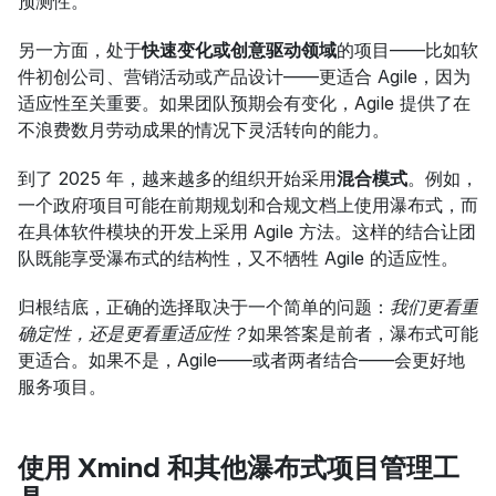
预测性。
另一方面，处于
快速变化或创意驱动领域
的项目——比如软
件初创公司、营销活动或产品设计——更适合 Agile，因为
适应性至关重要。如果团队预期会有变化，Agile 提供了在
不浪费数月劳动成果的情况下灵活转向的能力。
到了 2025 年，越来越多的组织开始采用
混合模式
。例如，
一个政府项目可能在前期规划和合规文档上使用瀑布式，而
在具体软件模块的开发上采用 Agile 方法。这样的结合让团
队既能享受瀑布式的结构性，又不牺牲 Agile 的适应性。
归根结底，正确的选择取决于一个简单的问题：
我们更看重
确定性，还是更看重适应性？
如果答案是前者，瀑布式可能
更适合。如果不是，Agile——或者两者结合——会更好地
服务项目。
使用 Xmind 和其他瀑布式项目管理工