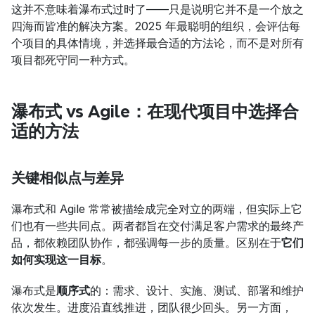
这并不意味着瀑布式过时了——只是说明它并不是一个放之
四海而皆准的解决方案。2025 年最聪明的组织，会评估每
个项目的具体情境，并选择最合适的方法论，而不是对所有
项目都死守同一种方式。
瀑布式 vs Agile：在现代项目中选择合
适的方法
关键相似点与差异
瀑布式和 Agile 常常被描绘成完全对立的两端，但实际上它
们也有一些共同点。两者都旨在交付满足客户需求的最终产
品，都依赖团队协作，都强调每一步的质量。区别在于
它们
如何实现这一目标
。
瀑布式是
顺序式
的：需求、设计、实施、测试、部署和维护
依次发生。进度沿直线推进，团队很少回头。另一方面，