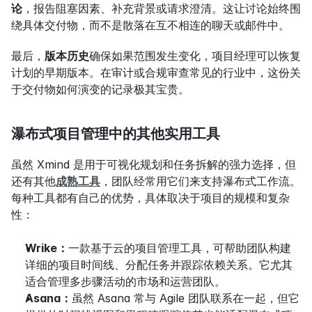
论
，报告阻塞因素、补充背景或请求澄清。这让讨论始终围
绕具体交付物，而不是散落在互不相连的聊天或邮件中。
最后，
版本历史
确保如果范围发生变化，项目经理可以恢复
计划的早期版本。在审计或合规审查常见的行业中，这份关
于交付物如何演变的记录极其宝贵。
瀑布式项目管理中的其他实用工具
虽然 Xmind 是用于可视化规划和任务拆解的强力选择，但
还有其他
成熟工具
，团队经常用它们来支持瀑布式工作流。
每种工具都有自己的优势，具体取决于项目的规模和复杂
性：
Wrike：
一款基于云的项目管理工具，可帮助团队构建
详细的项目时间线、分配任务并跟踪依赖关系。它尤其
适合管理多步骤活动的市场和运营团队。
Asana：
虽然 Asana 常与 Agile 团队联系在一起，但它