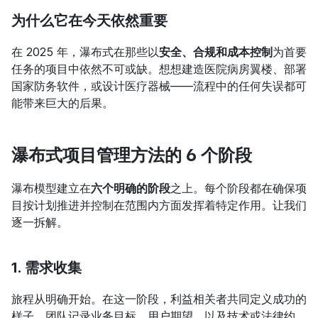
为什么它在今天依然重要
在 2025 年，瀑布式在那些以
安全、合规和成本控制
为首要
任务的项目中依然不可或缺。想想建造医院病房翼楼、部署
国家防务软件，或设计医疗器械——流程中的任何失误都可
能带来巨大的后果。
瀑布式项目管理方法的 6 个阶段
瀑布模型建立在
六个明确的阶段
之上。每个阶段都在确保项
目按计划推进并控制在范围内方面发挥着特定作用。让我们
逐一拆解。
1. 需求收集
旅程从明确开始。在这一阶段，利益相关者共同定义成功的
样子。团队记录业务目标、用户期望，以及技术或法律约