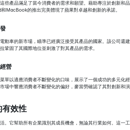
這些產品滿足了當今消費者的需求和願望。藉助專注於創新和品
iPad和MacBook的推出完美體現了蘋果對卓越和創新的承諾。
發
電動車的新市場，瞄準已經廣泛接受其產品的國家。該公司還建
拉鞏固了其國際地位並刺激了對其產品的需求。
經營
菜單以適應消費者不斷變化的口味，展示了一個成功的多元化經
市場中響應消費者不斷變化的偏好，麥當勞確認了其對創新和演
的有效性
活。它幫助所有企業識別其成長機會，無論其行業如何。這一工