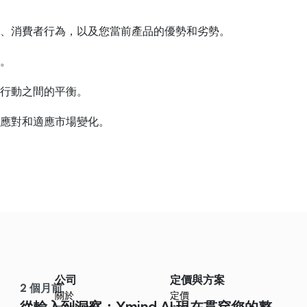
、消費者行為，以及您當前產品的優勢和劣勢。
。
行動之間的平衡。
應對和適應市場變化。
公司
定價與方案
2 個月前
關於
定價