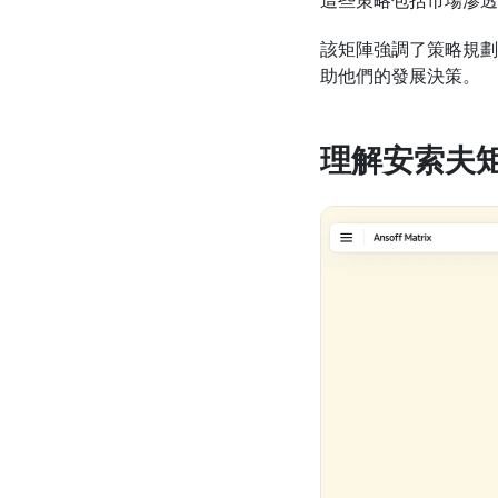
這些策略包括市場滲透
該矩陣強調了策略規劃
助他們的發展決策。
理解安索夫