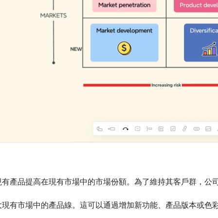
現有產品提高在現有市場中的市場份額。為了維持其客戶群，公
大現有市場中的產品線。這可以通過增加新功能、產品版本或色