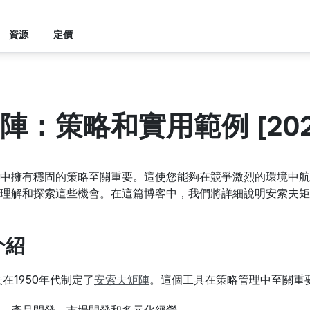
資源
定價
陣：策略和實用範例 [202
中擁有穩固的策略至關重要。這使您能夠在競爭激烈的環境中航
理解和探索這些機會。在這篇博客中，我們將詳細說明安索夫矩
介紹
在1950年代制定了
安索夫矩陣
。這個工具在策略管理中至關重