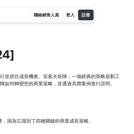
聯絡銷售人員
登入
註冊
4]
行並抓住成長機會。安索夫矩陣，一個經典的策略規劃工
陣如何轉變您的商業策略，並通過具體案例進行說明。
要，因為它識別了四種關鍵的商業成長策略。