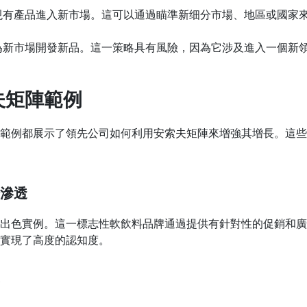
現有產品進入新市場。這可以通過瞄準新细分市場、地區或國家
為新市場開發新品。這一策略具有風險，因為它涉及進入一個新
夫矩陣範例
範例都展示了領先公司如何利用安索夫矩陣來增強其增長。這些
滲透
出色實例。這一標志性軟飲料品牌通過提供有針對性的促銷和廣
實現了高度的認知度。