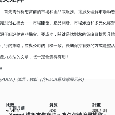
，首先需分析您當前的市場和產品或服務。這涉及理解市場動態
識別潛在機會——市場開發、產品開發、市場滲透和多元化經營
源仔細評估這些機會。要成功，關鍵是找到您的策略目標與具體
可行的策略，並與公司的目標一致。長期保持有效的方式是靈活
產力方法的文章，您一定會覺得有用！
略
（PDCA）循環，解析（含PDCA思維導圖示例）
比較
資源
計畫
2 個月前
vs Visio
模板
聯盟計劃