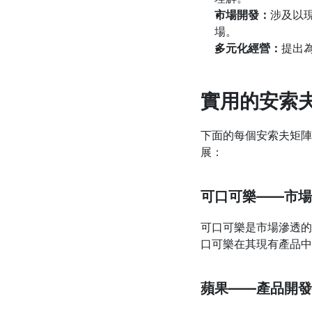
市場開發：
涉及以
場。
多元化經營：
提出
實用的安索
下面的每個安索夫矩陣
展：
可口可樂——市場
可口可樂是市場滲透的
口可樂在其現有產品中
蘋果——產品開發