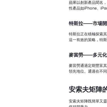
蘋果以創新產品聞名，
性產品如iPhone、
特斯拉——市場開
特斯拉正在積極探索其
這一有效的策略，特斯
麥當勞——多元化
麥當勞通過定期豐富其
領先地位。通過在不同
安索夫矩陣
安索夫矩陣既簡單又靈
保持競爭力。