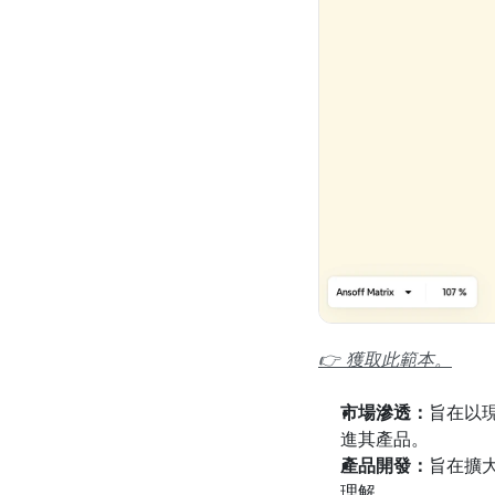
👉 獲取此範本。
市場滲透：
旨在以
進其產品。
產品開發：
旨在擴
理解。