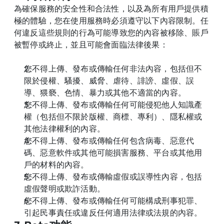
為確保服務的安全性和合法性，以及為所有用戶提供積
極的體驗，您在使用服務時必須遵守以下內容限制。任
何違反這些規則的行為可能導致您的內容被移除、賬戶
被暫停或終止，並且可能會面臨法律後果：
您不得上傳、發布或傳輸任何非法內容，包括但不
限於侵權、騷擾、威脅、虐待、誹謗、虛假、誤
導、猥褻、色情、暴力或其他不適當的內容。
您不得上傳、發布或傳輸任何可能侵犯他人知識產
權（包括但不限於版權、商標、專利）、隱私權或
其他法律權利的內容。
您不得上傳、發布或傳輸任何包含病毒、惡意代
碼、惡意軟件或其他可能損害服務、平台或其他用
戶的材料的內容。
您不得上傳、發布或傳輸虛假或誤導性內容，包括
虛假聲明或欺詐活動。
您不得上傳、發布或傳輸任何可能構成刑事犯罪、
引起民事責任或違反任何適用法律或法規的內容。