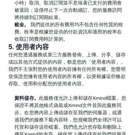
小時）取消。取消訂閱並不意味著已支付的費用會
被退回；這僅停止下一次自動續訂。您的服務訪問
將持續到訂閱期結束。
稅金。
 我們提供的所有費用均不包含任何性質的稅
費。稅率是根據您提供的付款資訊和適用的稅率在
收取訂閱費用時計算的。
5. 使用者內容
任何您透過服務或第三方服務發佈、上傳、分享、儲存
或以其他方式提供的內容，都是您的「使用者內容」。
我們不主張對您的使用者內容擁有任何所有權。您聲明
並保證您擁有使用者內容的所有權，以便根據這些條款
存取、使用和分配您的使用者內容。
資料儲存。
此服務僅允許上傳和儲存Xmind檔案。您
保證不將其他格式偽裝成Xmind文件並與此服務同
步。在您將內容上傳或儲存至我們的伺服器，或通
過我們的服務下載內容時，您授權我們全球許可以
托管和儲存這些檔案。我們也允許您存取和刪除上
傳至Xmind的內容。確保您上傳或儲存於我們伺服器