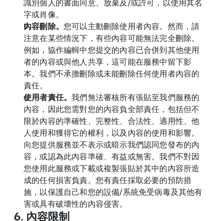
識別個人的書面同意、放棄及/或許可，以使用其名
字或肖像。
內容刪除。
您可以主動刪除使用者內容。然而，請
注意在某些情況下，有些內容可能無法完全刪除。
例如，協作編輯中您提交的內容已合併到其他使用
者的內容或與他人共享，這可能在服務中留下影
本。我們不承擔刪除或未能刪除任何使用者內容的
責任。
使用者責任。
我們無法審核所有張貼至我們服務的
內容，因此您需對您的內容負全部責任，包括但不
限於內容的準確性、完整性、合法性、適用性、他
人使用和獲得它的權利，以及內容的使用和影響。
向您提供服務並不表示或暗示我們認同您發布的內
容，或認為此內容準確、有益或無害。我們不對因
您使用此服務或下載或複製張貼於其中的內容所造
成的任何損害負責。您有責任採取必要的預防措
施，以保護自己和您的設備/系統免受病毒及其他有
害或具有破壞性的內容侵害。
6. 內容限制