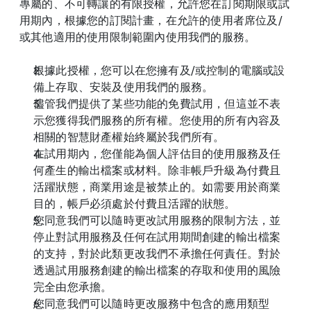
專屬的、不可轉讓的有限授權，允許您在訂閱期限或試
用期內，根據您的訂閱計畫，在允許的使用者席位及/
或其他適用的使用限制範圍內使用我們的服務。
根據此授權，您可以在您擁有及/或控制的電腦或設
備上存取、安裝及使用我們的服務。
儘管我們提供了某些功能的免費試用，但這並不表
示您獲得我們服務的所有權。您使用的所有內容及
相關的智慧財產權始終屬於我們所有。
在試用期內，您僅能為個人評估目的使用服務及任
何產生的輸出檔案或材料。除非帳戶升級為付費且
活躍狀態，商業用途是被禁止的。如需要用於商業
目的，帳戶必須處於付費且活躍的狀態。
您同意我們可以隨時更改試用服務的限制方法，並
停止對試用服務及任何在試用期間創建的輸出檔案
的支持，對於此類更改我們不承擔任何責任。對於
透過試用服務創建的輸出檔案的存取和使用的風險
完全由您承擔。
您同意我們可以隨時更改服務中包含的應用類型