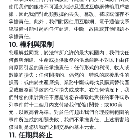
使用我們的服務不可避免地涉及通过互聯網傳輸用戶數
據，因此我們對此類數據的丟失、篡改、截取或儲存不
承擔責任。此外，我們對因使用互聯網、電子通信或系
統設備可能引起的任何延遲、中斷、故障或其他問題不
承擔責任。
10. 權利與限制
您理解並同意，於法律所允許的最大範圍內，我們或任
何參與創建、生產或提供服務的供應商將不對以下由任
何原因引起的責任承擔責任：任何形式的利潤、收入或
數據的損失；任何間接的、偶然的、特殊的或後果性的
損害；或由於生產磨損、業務中斷或尋找及購買替代產
品或服務而導致的任何損失或成本。在任何情況下，我
們對您的累計責任不應超過您在導致此責任的事件或系
列事件前十二個月內支付給我們的訂閱費；或100美
元，以較高者為準。對於任何超出我們合理控制範圍的
事件所造成的相關失敗，我們不承擔責任。上述損害賠
償限制是您與我們之間交易的基本元素。
11. 任期與終止