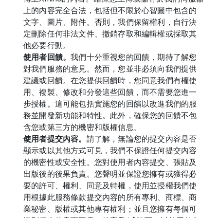
上的內容完全合法，包括但不限於心智圖中包含的
文字、圖片、附件。否則，我們保留權利，自行決
定刪除任何非法文件、撤銷存取和編輯權或採取其
他必要行動。
使用者回饋。
我們十分重視您的回饋，期待了解您
對我們服務的意見。然而，您並非必須向我們提供
建議或回饋。在您提供回饋時，您同意我們有權使
用、複製、修改和分發這些回饋，而不需要您進一
步授權。這可能包括實施您的回饋以改進我們的服
務並開發新功能和特性。此外，確保您的回饋不包
含您或第三方的機密和版權信息。
使用者提交內容。
請了解，無論您的提交內容是否
顯示或以其他方式可見，我們不保證任何提交內容
的機密性或安全性。您對使用者內容提交、張貼及
出版後的後果負責。您聲明並保證您擁有或獲得必
要的許可、權利、同意及特權，使用並授權我們使
用根據此服務條款提交內容的所有專利、商標、商
業秘密、版權或其他專有權利；並且您擁有每個可