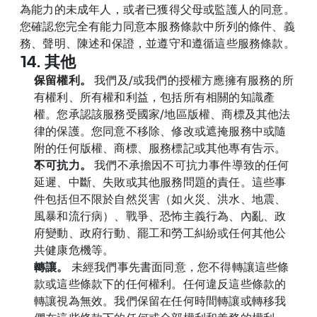
為能力的未成年人，或者已獲得父母或監護人的同意。
您確認您完全有能力同意本服務條款中所列的條件、義
務、聲明、陳述和保證，並遵守和遵循這些服務條款。
14. 其他
保留權利。
 我們及/或我們的授權方應擁有服務的所
有權利、所有權和利益，包括所有相關的知識產
權。您承認該服務受國家/地區版權、商標及其他法
律的保護。您同意不移除、修改或遮掩服務中或隨
附的任何版權、商標、服務標記或其他專有告示。
不可抗力。
 我們不承擔因不可抗力事件導致的任何
延遲、中斷、失敗或其他服務問題的責任。這些事
件包括但不限於自然災害（如火災、洪水、地震、
風暴和流行病）、戰爭、恐怖主義行為、內亂、政
府變動、政府行動、罷工和勞工糾紛或任何其他公
共健康危機等。
轉讓。
 未經我們事先書面同意，您不得轉讓這些條
款或這些條款下的任何權利。任何違反這些條款的
轉讓視為無效。我們保留在任何時間轉讓或轉移我