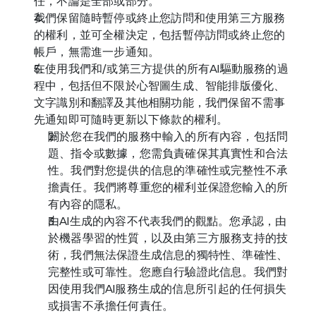
任，不論是全部或部分。
我們保留隨時暫停或終止您訪問和使用第三方服務
的權利，並可全權決定，包括暫停訪問或終止您的
帳戶，無需進一步通知。
在使用我們和/或第三方提供的所有AI驅動服務的過
程中，包括但不限於心智圖生成、智能排版優化、
文字識別和翻譯及其他相關功能，我們保留不需事
先通知即可隨時更新以下條款的權利。
關於您在我們的服務中輸入的所有內容，包括問
題、指令或數據，您需負責確保其真實性和合法
性。我們對您提供的信息的準確性或完整性不承
擔責任。我們將尊重您的權利並保證您輸入的所
有內容的隱私。
由AI生成的內容不代表我們的觀點。您承認，由
於機器學習的性質，以及由第三方服務支持的技
術，我們無法保證生成信息的獨特性、準確性、
完整性或可靠性。您應自行驗證此信息。我們對
因使用我們AI服務生成的信息所引起的任何損失
或損害不承擔任何責任。