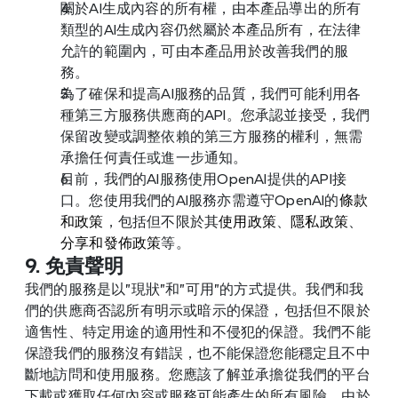
關於AI生成內容的所有權，由本產品導出的所有
類型的AI生成內容仍然屬於本產品所有，在法律
允許的範圍內，可由本產品用於改善我們的服
務。
為了確保和提高AI服務的品質，我們可能利用各
種第三方服務供應商的API。您承認並接受，我們
保留改變或調整依賴的第三方服務的權利，無需
承擔任何責任或進一步通知。
目前，我們的AI服務使用OpenAI提供的API接
口。您使用我們的AI服務亦需遵守OpenAI的
條款
和政策
，包括但不限於其
使用政策
、
隱私政策
、
分享和發佈政策
等。
9. 免責聲明
我們的服務是以"現狀"和"可用"的方式提供。我們和我
們的供應商否認所有明示或暗示的保證，包括但不限於
適售性、特定用途的適用性和不侵犯的保證。我們不能
保證我們的服務沒有錯誤，也不能保證您能穩定且不中
斷地訪問和使用服務。您應該了解並承擔從我們的平台
下載或獲取任何內容或服務可能產生的所有風險。由於