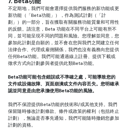
7. Beta功能
不定期地，我們可能會選擇提供我們服務的新功能或更
新功能（「Beta功能」），作為測試計劃（「計
劃」）的一部分，旨在獲取有關服務功能質量和可用性
的反饋。請注意，Beta 功能在不同平台上可能有所不
同，並可能呈現不同的問題和風險。您理解並同意，您
參加此計劃是自願的，並不會在您與我們之間建立任何
法律合作、代理或雇佣關係，我們也沒有義務向您提供
任何Beta功能。我們可能通過線上註冊、提供下載或
徵求方式向計劃參與者提供此類Beta功能。
Beta功能可能包含錯誤或不準確之處，可能導致您的
文件或設備故障、頁面崩潰或文件內容丟失。您明確承
認並同意是由您承擔使用Beta功能的風險。
我們不保證提供Beta功能的技術和/或其他支持。我們
保留隨時修改計劃條款、條件或政策的權利（包括終止
計劃），無論是否事先通知，我們可能隨時撤銷您參加
計劃的資格。