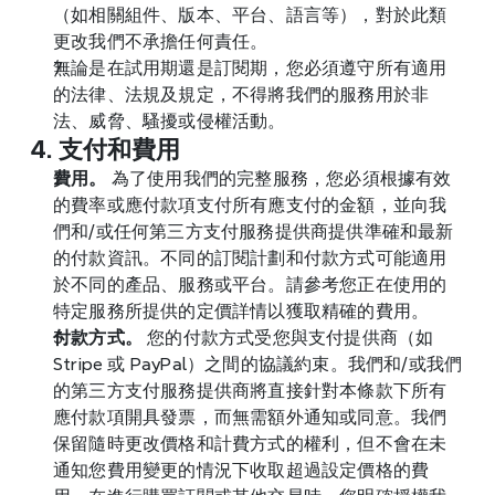
（如相關組件、版本、平台、語言等），對於此類
更改我們不承擔任何責任。
無論是在試用期還是訂閱期，您必須遵守所有適用
的法律、法規及規定，不得將我們的服務用於非
法、威脅、騷擾或侵權活動。
4. 支付和費用
費用。
 為了使用我們的完整服務，您必須根據有效
的費率或應付款項支付所有應支付的金額，並向我
們和/或任何第三方支付服務提供商提供準確和最新
的付款資訊。不同的訂閱計劃和付款方式可能適用
於不同的產品、服務或平台。請參考您正在使用的
特定服務所提供的定價詳情以獲取精確的費用。
付款方式。
 您的付款方式受您與支付提供商（如 
Stripe 或 PayPal）之間的協議約束。我們和/或我們
的第三方支付服務提供商將直接針對本條款下所有
應付款項開具發票，而無需額外通知或同意。我們
保留隨時更改價格和計費方式的權利，但不會在未
通知您費用變更的情況下收取超過設定價格的費