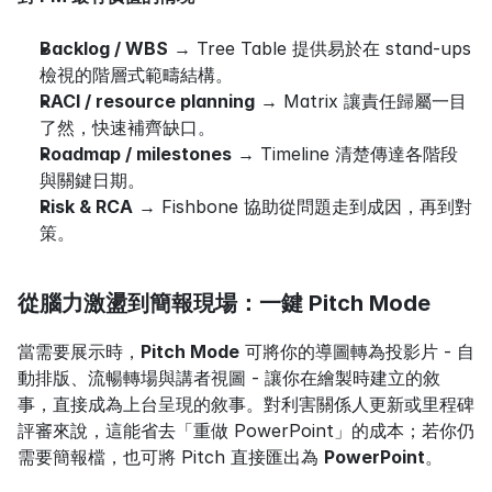
Backlog / WBS
 → Tree Table 提供易於在 stand‑ups 
檢視的階層式範疇結構。
RACI / resource planning
 → Matrix 讓責任歸屬一目
了然，快速補齊缺口。
Roadmap / milestones
 → Timeline 清楚傳達各階段
與關鍵日期。
Risk & RCA
 → Fishbone 協助從問題走到成因，再到對
策。
從腦力激盪到簡報現場：一鍵 Pitch Mode
當需要展示時，
Pitch Mode
 可將你的導圖轉為投影片 - 自
動排版、流暢轉場與講者視圖 - 讓你在繪製時建立的敘
事，直接成為上台呈現的敘事。對利害關係人更新或里程碑
評審來說，這能省去「重做 PowerPoint」的成本；若你仍
需要簡報檔，也可將 Pitch 直接匯出為 
PowerPoint
。