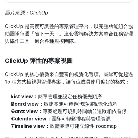
圖片來源：ClickUp
ClickUp 是高度可調整的專案管理平台，以完整功能組合協
助團隊每週「省下一天」。這套雲端解決方案整合任務管理
與協作工具，適合各種規模團隊。
ClickUp 彈性的專案視圖
ClickUp 的核心優勢來自豐富的視覺化選項。團隊可從超過 
15 種方式檢視與管理專案，讓每位成員使用偏好的格式：
List view：
簡單管理並設定任務優先順序
Board view：
敏捷團隊可透過狀態欄視覺化流程
Gantt view：
專案經理可規劃時間軸並追蹤相依關係
Calendar view：
團隊可輕鬆排程與管理資源
Timeline view：
軟體團隊可建立線性 roadmap