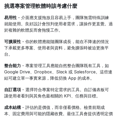
挑選專案管理軟體時該考慮什麼
易用性
 - 介面應支援拖放且容易上手，團隊無需特殊訓練
就能使用。良好設計會預判使用者需求，讓操作更直覺。過
於複雜的軟體反而會拖慢工作。
可擴展性
 - 你的軟體應能隨團隊成長，能在不降速的情況
下承載更多專案、使用者與資料，避免擴張時被迫更換平
台。
整合能力
 - 專案管理工具應能自然整合團隊既有工具，如 
Google Drive、Dropbox、Slack 或 Salesforce。這些連
結可建立單一事實來源，降低切換 App 的成本。
自訂選項
 - 選擇符合專案特定需求的工具。自訂儀表板可
讓使用者看到與其角色最相關的 KPI、任務與目標。
成本結構
 - 評估的是價值，而非僅看價格。檢查前期成
本、固定費用與可能的隱藏收費。最佳工具會提供透明定價