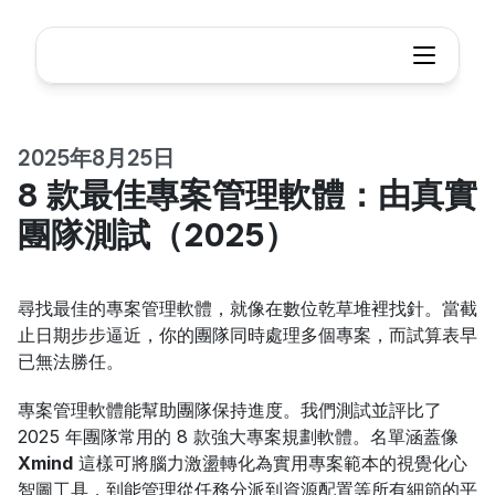
2025年8月25日
8 款最佳專案管理軟體：由真實
團隊測試（2025）
尋找最佳的專案管理軟體，就像在數位乾草堆裡找針。當截
止日期步步逼近，你的團隊同時處理多個專案，而試算表早
已無法勝任。
專案管理軟體能幫助團隊保持進度。我們測試並評比了 
2025 年團隊常用的 8 款強大專案規劃軟體。名單涵蓋像 
Xmind
 這樣可將腦力激盪轉化為實用專案範本的視覺化心
智圖工具，到能管理從任務分派到資源配置等所有細節的平