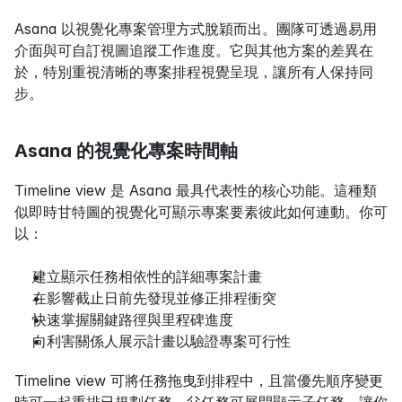
Asana 以視覺化專案管理方式脫穎而出。團隊可透過易用
介面與可自訂視圖追蹤工作進度。它與其他方案的差異在
於，特別重視清晰的專案排程視覺呈現，讓所有人保持同
步。
Asana 的視覺化專案時間軸
Timeline view 是 Asana 最具代表性的核心功能。這種類
似即時甘特圖的視覺化可顯示專案要素彼此如何連動。你可
以：
建立顯示任務相依性的詳細專案計畫
在影響截止日前先發現並修正排程衝突
快速掌握關鍵路徑與里程碑進度
向利害關係人展示計畫以驗證專案可行性
Timeline view 可將任務拖曳到排程中，且當優先順序變更
時可一起重排已規劃任務。父任務可展開顯示子任務，讓你