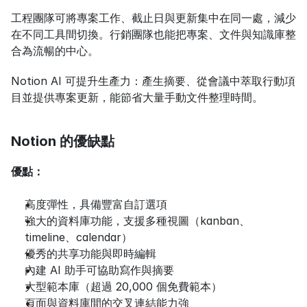
工程團隊可將專案工作、截止日與更新集中在同一處，減少
在不同工具間切換。行銷團隊也能把專案、文件與知識庫整
合為流暢的中心。
Notion AI 可提升生產力：產生摘要、從會議中萃取行動項
目並提供專案更新，能節省大量手動文件整理時間。
Notion 的優缺點
優點：
高度彈性，具備豐富自訂選項
強大的資料庫功能，支援多種視圖（kanban、
timeline、calendar）
優秀的共享功能與即時編輯
內建 AI 助手可協助寫作與摘要
大型範本庫（超過 20,000 個免費範本）
頁面與資料庫間的交叉連結能力強