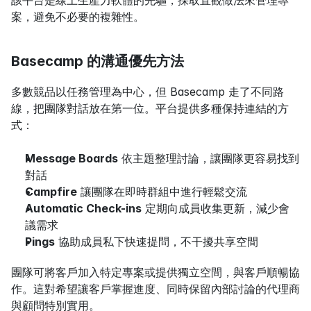
案，避免不必要的複雜性。
Basecamp 的溝通優先方法
多數競品以任務管理為中心，但 Basecamp 走了不同路
線，把團隊對話放在第一位。平台提供多種保持連結的方
式：
Message Boards
 依主題整理討論，讓團隊更容易找到
對話
Campfire
 讓團隊在即時群組中進行輕鬆交流
Automatic Check-ins
 定期向成員收集更新，減少會
議需求
Pings
 協助成員私下快速提問，不干擾共享空間
團隊可將客戶加入特定專案或提供獨立空間，與客戶順暢協
作。這對希望讓客戶掌握進度、同時保留內部討論的代理商
與顧問特別實用。