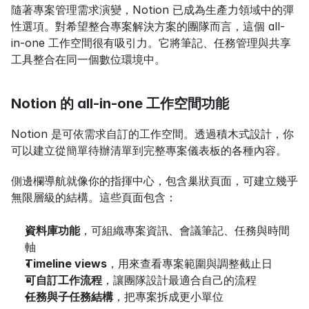
隨著專案管理需求演變，Notion 已成為生產力領域中的彈
性選項。對希望整合專案解決方案的團隊而言，這個 all-
in-one 工作空間很有吸引力。它將筆記、任務管理與共享
工具整合在同一個數位環境中。
Notion 的 all-in-one 工作空間功能
Notion 是可依需求自訂的工作空間。透過積木式設計，你
可以建立從簡單待辦清單到完整專案儀表板的各種內容。
側邊欄導航就像你的指揮中心，包含巢狀頁面，可建立幾乎
無限層級的結構。這些頁面包含：
資料庫功能
，可組織專案資訊、會議筆記、任務與時間
軸
Timeline views
，用來查看專案範圍與調整截止日
可自訂工作流程
，讓團隊設計最適合自己的流程
任務與子任務結構
，把專案拆成更小單位