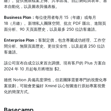
繳）。提供無限檔案上傳、共享區塊、自訂網站與表單、基
本自動化，以及圖表與儀表板。
Business Plan：
每位使用者每月 15（年繳）或每月 
18（月繳）。新增私人團隊空間、批次 PDF 匯出、進階頁
面分析、90 天頁面歷史，以及最多 250 位訪客邀請。
Enterprise Plan：
客製定價，包含專屬成功經理、工作空
間分析、無限頁面歷史、更佳安全性，以及超過 250 位訪
客邀請。
該公司宣布自成立以來首次調價。現有客戶的 Plus 方案自 
2024 年 10 月起每月將增加 $2。
雖然 Notion 具備高度彈性，但若團隊需要專門的視覺化專
案規劃，可能會更偏好 Xmind 以心智圖進行原始專案視覺
化的簡潔方式。
Basecamp