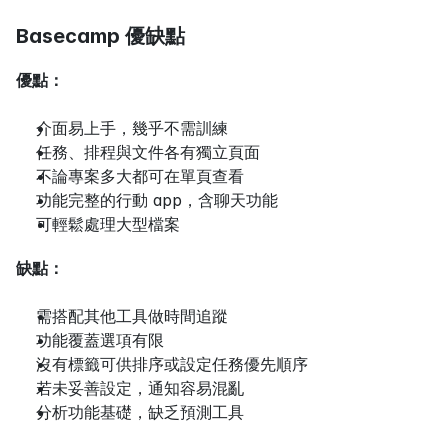
Basecamp 優缺點
優點：
介面易上手，幾乎不需訓練
任務、排程與文件各有獨立頁面
不論專案多大都可在單頁查看
功能完整的行動 app，含聊天功能
可輕鬆處理大型檔案
缺點：
需搭配其他工具做時間追蹤
功能覆蓋選項有限
沒有標籤可供排序或設定任務優先順序
若未妥善設定，通知容易混亂
分析功能基礎，缺乏預測工具