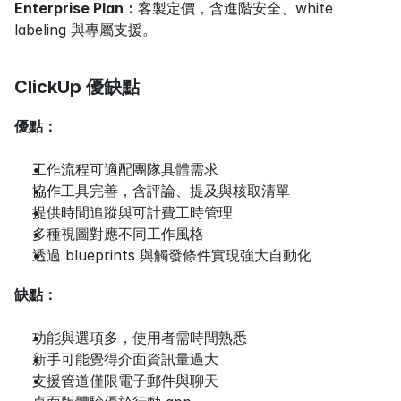
Enterprise Plan：
客製定價，含進階安全、white 
labeling 與專屬支援。
ClickUp 優缺點
優點：
工作流程可適配團隊具體需求
協作工具完善，含評論、提及與核取清單
提供時間追蹤與可計費工時管理
多種視圖對應不同工作風格
透過 blueprints 與觸發條件實現強大自動化
缺點：
功能與選項多，使用者需時間熟悉
新手可能覺得介面資訊量過大
支援管道僅限電子郵件與聊天