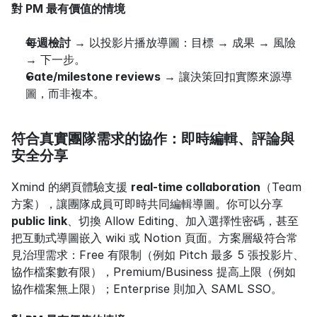
對 PM 最有價值的情境
每週檢討
 → 以投影片播放導圖：目標 → 成果 → 風險 
→ 下一步。
Gate/milestone reviews
 → 讓決策回扣實際來源導
圖，而非複本。
符合真實團隊需求的協作：即時編輯、評論與
安全分享
Xmind 的網頁體驗支援 
real‑time collaboration
（Team 
方案），讓團隊成員可即時共同編輯導圖。你可以分享 
public link
、切換 Allow Editing、加入選擇性密碼，甚至
把互動式導圖嵌入 wiki 或 Notion 頁面。方案層級符合常
見治理需求：Free 有限制（例如 Pitch 最多 5 張投影片、
協作檔案數有限），Premium/Business 提高上限（例如
協作檔案無上限）；Enterprise 則加入 SAML SSO。