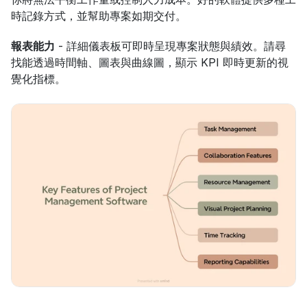
時記錄方式，並幫助專案如期交付。
報表能力
 - 詳細儀表板可即時呈現專案狀態與績效。請尋
找能透過時間軸、圖表與曲線圖，顯示 KPI 即時更新的視
覺化指標。