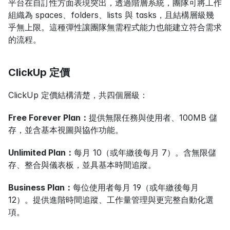
平台在自訂性方面表現突出，透過階層系統，團隊可將工作
組織為 spaces、folders、lists 與 tasks，且結構層級幾
乎無上限。這種彈性讓團隊無需程式能力也能建立符合需求
的流程。
ClickUp 定價
ClickUp 定價結構清楚，共四個層級：
Free Forever Plan：
提供無限任務與使用者、100MB 儲
存，並含基本視圖與協作功能。
Unlimited Plan：
每月 10（或年繳後每月 7）。含無限儲
存、整合與儀表板，並具基本時間追蹤。
Business Plan：
每位使用者每月 19（或年繳後每月 
12）。提供進階時間追蹤、工作量管理與更完整自動化選
項。