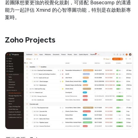
若團隊想要更強的視覺化規劃，可搭配 Basecamp 的溝通
能力一起評估 Xmind 的心智導圖功能，特別是在啟動新專
案時。
Zoho Projects