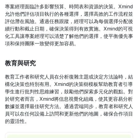
專案經理面臨許多影響預算、時間表和資源的決策。Xmind
允許他們評估項目執行的各種選擇，選擇高效的工作流程並
評估潛在風險。通過任務跟蹤，經理可以為每個選擇分配後
續行動和截止日期，確保決策得到有效實施。Xmind的可視
化工具讓專案經理可以清楚了解他們的選擇，使平衡優先事
項和保持團隊一致變得更加容易。
教育與研究
教育工作者和研究人員在分析復雜主題或決定方法論時，結
構化決策也特別有用。Xmind的決策樹模板幫助教育者引導
學生進行批判性思維練習，鼓勵他們探索多元化的觀點。對
於研究者而言，Xmind將信息視覺化組織，使其更容易分析
數據並選擇最佳研究方法。通過雲端同步，教育者和研究人
員可以在任何設備上訪問和更新他們的地圖，確保合作項目
的靈活性。