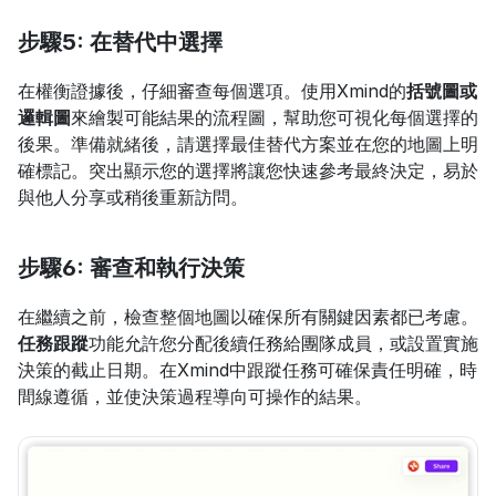
步驟5: 在替代中選擇
在權衡證據後，仔細審查每個選項。使用Xmind的
括號圖或
邏輯圖
來繪製可能結果的流程圖，幫助您可視化每個選擇的
後果。準備就緒後，請選擇最佳替代方案並在您的地圖上明
確標記。突出顯示您的選擇將讓您快速參考最終決定，易於
與他人分享或稍後重新訪問。
步驟6: 審查和執行決策
在繼續之前，檢查整個地圖以確保所有關鍵因素都已考慮。
任務跟蹤
功能允許您分配後續任務給團隊成員，或設置實施
決策的截止日期。在Xmind中跟蹤任務可確保責任明確，時
間線遵循，並使決策過程導向可操作的結果。