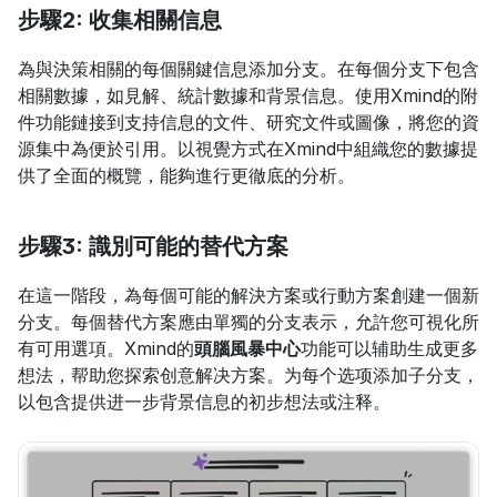
步驟2: 收集相關信息
為與決策相關的每個關鍵信息添加分支。在每個分支下包含
相關數據，如見解、統計數據和背景信息。使用Xmind的附
件功能鏈接到支持信息的文件、研究文件或圖像，將您的資
源集中為便於引用。以視覺方式在Xmind中組織您的數據提
供了全面的概覽，能夠進行更徹底的分析。
步驟3: 識別可能的替代方案
在這一階段，為每個可能的解決方案或行動方案創建一個新
分支。每個替代方案應由單獨的分支表示，允許您可視化所
有可用選項。Xmind的
頭腦風暴中心
功能可以辅助生成更多
想法，帮助您探索创意解决方案。为每个选项添加子分支，
以包含提供进一步背景信息的初步想法或注释。