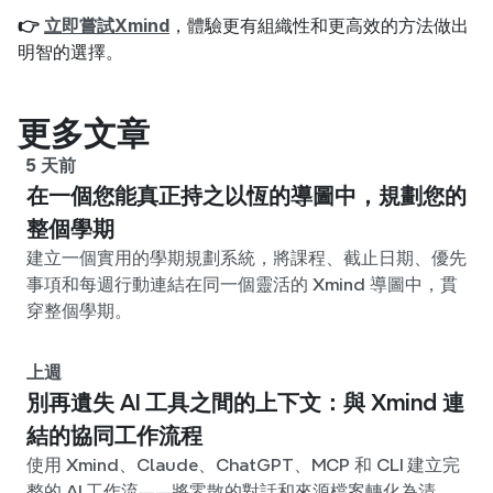
👉 
立即嘗試Xmind
，體驗更有組織性和更高效的方法做出
明智的選擇。
更多文章
5 天前
在一個您能真正持之以恆的導圖中，規劃您的
整個學期
建立一個實用的學期規劃系統，將課程、截止日期、優先
事項和每週行動連結在同一個靈活的 Xmind 導圖中，貫
穿整個學期。
上週
別再遺失 AI 工具之間的上下文：與 Xmind 連
結的協同工作流程
使用 Xmind、Claude、ChatGPT、MCP 和 CLI 建立完
整的 AI 工作流——將零散的對話和來源檔案轉化為清