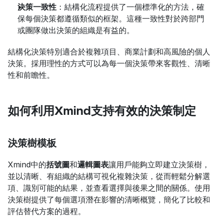
決策一致性
：結構化流程提供了一個標準化的方法，確
保每個決策都遵循類似的框架。這種一致性對於跨部門
或團隊做出決策的組織是有益的。
結構化決策特別適合於複雜項目、商業計劃和高風險的個人
決策。採用理性的方式可以為每一個決策帶來客觀性、清晰
性和前瞻性。
如何利用Xmind支持有效的決策制定
決策樹模板
Xmind中的
括號圖
和
邏輯圖表
讓用戶能夠立即建立決策樹，
並以清晰、有組織的結構可視化複雜決策，從而輕鬆分解選
項、識別可能的結果，並查看選擇與後果之間的關係。使用
決策樹提供了每個選項潛在影響的清晰概覽，簡化了比較和
評估替代方案的過程。