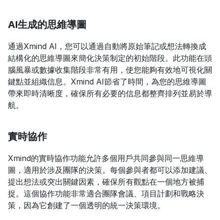
AI生成的思維導圖
通過Xmind AI，您可以通過自動將原始筆記或想法轉換成
結構化的思維導圖來簡化決策制定的初始階段。此功能在頭
腦風暴或數據收集階段非常有用，使您能夠有效地可視化關
鍵點並組織信息。Xmind AI節省了時間，為您的思維導圖
帶來即時清晰度，確保所有必要的信息都整齊排列並易於導
航。
實時協作
Xmind的實時協作功能允許多個用戶共同參與同一思維導
圖，適用於涉及團隊的決策。每個參與者都可以添加建議、
提出想法或突出關鍵因素，確保所有觀點在一個地方被捕
捉。這個協作功能非常適合團隊會議、項目計劃和戰略決
策，因為它創建了一個透明的統一決策環境。