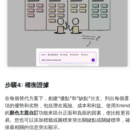
步驟4: 權衡證據
在每個替代方案下，創建“優點”和“缺點”分支。列出每個選
項的優勢和劣勢，包括潛在風險、成本和利益。使用Xmind
的
顏色主題自訂
功能來區分正面和負面的因素，使比較更容
易。您也可以添加標籤或圖標來突出關鍵點或關鍵標準，確
保最相關的信息突出顯示。