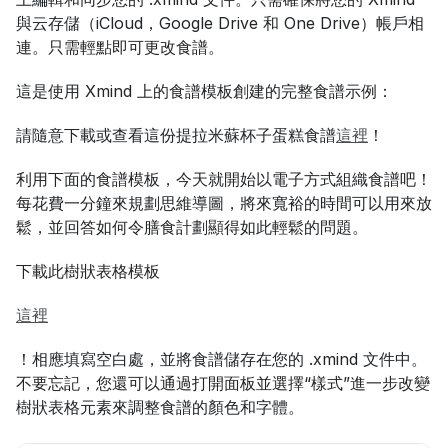
與云存儲（iCloud，Google Drive 和 One Drive）帳戶相
連。只需輕點即可更改食譜。
這是使用 Xmind 上的食譜模板創建的完整食譜示例：
請隨意下載或查看這份提拉米蘇杯子蛋糕食譜
這裡
！
利用下面的食譜模板，今天就開始以電子方式組織食譜吧！
每花費一分鐘來規劃思維導圖，將來寬裕的時間可以用來放
鬆，並回答如何令膳食計劃顯得如此輕鬆的問題。
下載此樹狀表格模板
這裡
！相應填寫空白處，並將食譜儲存在您的 .xmind 文件中。
不要忘記，您還可以通過打開面板並選擇“樣式”進一步改變
樹狀表格元素來調整食譜的顏色和字體。