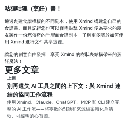
咕狸咕狸（烹飪）書！
通過創建食譜模板的不同副本，使用 Xmind 構建您自己的
食譜書。而且記得您也可以僅需點擊 Xmind 便為要求的朋
友製作一份您傳奇的千層面食譜副本！了解更多關於如何使
用 Xmind 進行文件共享
這裡
。
讓您的創意自由發揮，享受 Xmind 的樹狀表結構帶來的烹
飪魔法！
更多文章
上週
別再遺失 AI 工具之間的上下文：與 Xmind 連
結的協同工作流程
使用 Xmind、Claude、ChatGPT、MCP 和 CLI 建立完
整的 AI 工作流——將零散的對話和來源檔案轉化為清
晰、可編輯的心智圖。