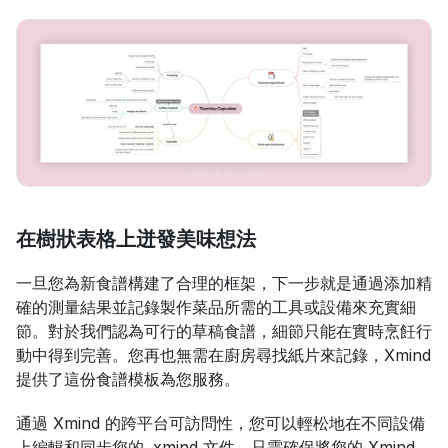
在樹狀表格上迸發美味想法
一旦您為新食譜構建了合理的框架，下一步就是通過添加精
確的測量結果並記錄製作菜品所需的工具或設備來充實細
節。對於我們認為可行的草稿食譜，細節只能在實時烹飪行
動中得到完善。您再也無需在廚房尋找紙片來記錄，Xmind 
提供了這份食譜模板為您服務。
通過 Xmind 的跨平台可訪問性，您可以輕松地在不同設備
上編輯和同步您的 .xmind 文件。只需確保將您的 Xmind 