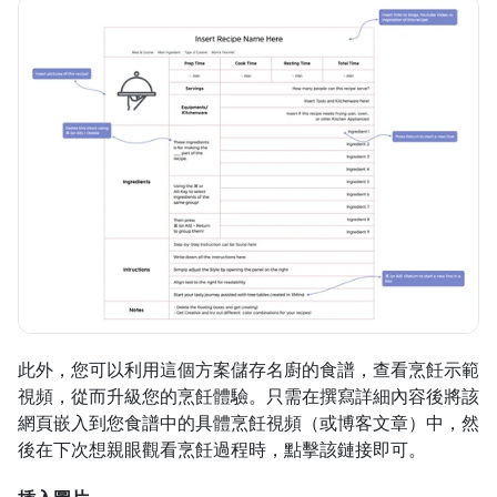
此外，您可以利用這個方案儲存名廚的食譜，查看烹飪示範
視頻，從而升級您的烹飪體驗。只需在撰寫詳細內容後將該
網頁嵌入到您食譜中的具體烹飪視頻（或博客文章）中，然
後在下次想親眼觀看烹飪過程時，點擊該鏈接即可。