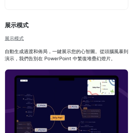
展示模式
展示模式
自動生成過渡和佈局，一鍵展示您的心智圖。從頭腦風暴到
演示，我們告別在 PowerPoint 中繁復堆疊幻燈片。