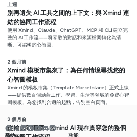
上週
別再遺失 AI 工具之間的上下文：與 Xmind 連
結的協同工作流程
使用 Xmind、Claude、ChatGPT、MCP 和 CLI 建立完
整的 AI 工作流——將零散的對話和來源檔案轉化為清
晰、可編輯的心智圖。
2 個月前
Xmind 模板市集來了：為任何情境尋找您的
心智圖模板
Xmind 的模板市集（Template Marketplace）正式上線
——提供數百個涵蓋工作、學習、生活等領域的免費心智
圖模板。為您找到合適的起點，告別空白頁面。
2 個月前
從輸入到洞察：Xmind AI 現在貫穿您的整個
產品
功能