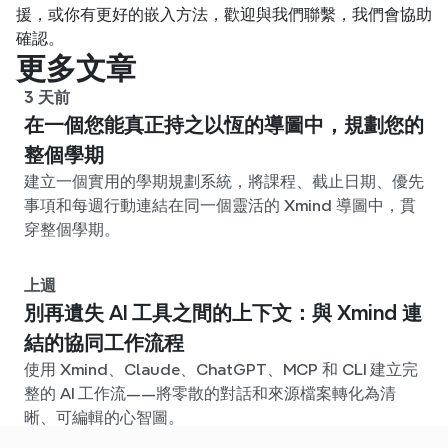
援，或你有更好的嵌入方法，歡迎與我們聯繫，我們會協助
確認。
更多文章
3 天前
在一個您能真正持之以恆的導圖中，規劃您的
整個學期
建立一個實用的學期規劃系統，將課程、截止日期、優先
事項和每週行動連結在同一個靈活的 Xmind 導圖中，貫
穿整個學期。
上週
別再遺失 AI 工具之間的上下文：與 Xmind 連
結的協同工作流程
使用 Xmind、Claude、ChatGPT、MCP 和 CLI 建立完
整的 AI 工作流——將零散的對話和來源檔案轉化為清
晰、可編輯的心智圖。