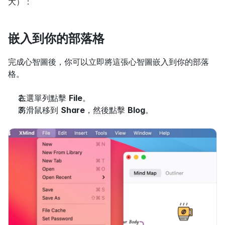
大）：
嵌入到你的部落格
完成心智圖後，你可以立即將這張心智圖嵌入到你的部落
格。
在選單列點擊 
File
。
將滑鼠移到 
Share
，然後點擊 
Blog
。