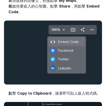
將滑鼠移到頭像上，然後點擊 
My Maps
。
開啟你要嵌入的心智圖。點擊 
Share
，再點擊 
Embed 
Code
。
點擊 
Copy to Clipboard
，接著即可貼上嵌入程式碼。