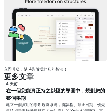
立即升級
，隨時
告訴我們您的想法
！
更多文章
4 天前
在一個您能真正持之以恆的導圖中，規劃您的
整個學期
建立一個實用的學期規劃系統，將課程、截止日期、優先
事項和每週行動連結在同一個靈活的 Xmind 導圖中，貫