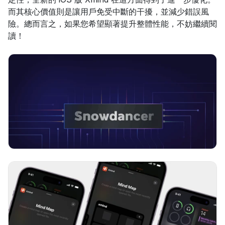
而其核心價值則是讓用戶免受中斷的干擾，並減少錯誤風
險。總而言之，如果您希望顯著提升整體性能，不妨繼續閱
讀！