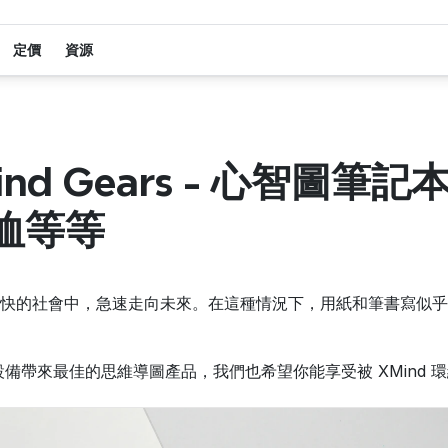
定價
資源
ind Gears - 心智圖筆
恤等等
快的社會中，急速走向未來。在這種情況下，用紙和筆書寫似乎
有設備帶來最佳的思維導圖產品，我們也希望你能享受被 XMind