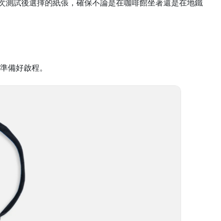
多次測試後選擇的紙張，確保不論是在咖啡館坐著還是在地鐵
準備好啟程。