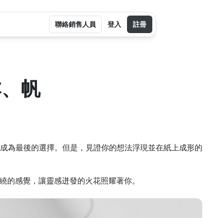
聯絡銷售人員
登入
註冊
記本、帆
成為最後的選擇。但是，見證你的想法浮現並在紙上成形的
 環繞的感覺，讓靈感迸發的火花照耀著你。