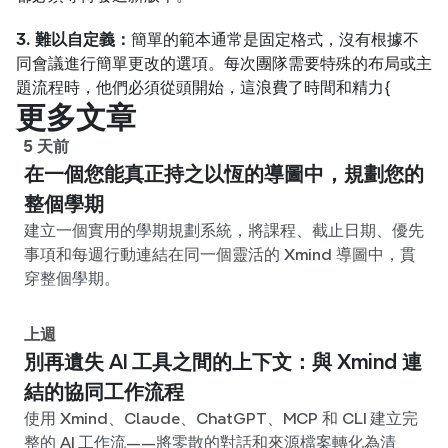
3. 難以自定義：
簡單的範本通常是固定格式，沒有根據不
同會議進行簡單更改的選項。每次團隊需要特殊的布局或主
題流程時，他們必須從頭開始，這浪費了時間和精力{
更多文章
5 天前
在一個您能真正持之以恆的導圖中，規劃您的
整個學期
建立一個實用的學期規劃系統，將課程、截止日期、優先
事項和每週行動連結在同一個靈活的 Xmind 導圖中，貫
穿整個學期。
上週
別再遺失 AI 工具之間的上下文：與 Xmind 連
結的協同工作流程
使用 Xmind、Claude、ChatGPT、MCP 和 CLI 建立完
整的 AI 工作流——將零散的對話和來源檔案轉化為清