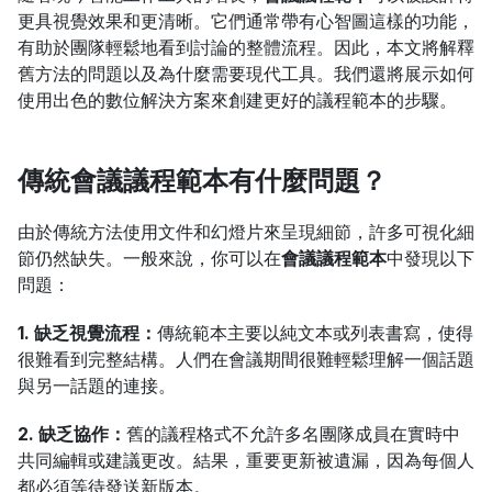
更具視覺效果和更清晰。它們通常帶有心智圖這樣的功能，
有助於團隊輕鬆地看到討論的整體流程。因此，本文將解釋
舊方法的問題以及為什麼需要現代工具。我們還將展示如何
使用出色的數位解決方案來創建更好的議程範本的步驟。
傳統會議議程範本有什麼問題？
由於傳統方法使用文件和幻燈片來呈現細節，許多可視化細
節仍然缺失。一般來說，你可以在
會議議程範本
中發現以下
問題：
1. 缺乏視覺流程：
傳統範本主要以純文本或列表書寫，使得
很難看到完整結構。人們在會議期間很難輕鬆理解一個話題
與另一話題的連接。
2. 缺乏協作：
舊的議程格式不允許多名團隊成員在實時中
共同編輯或建議更改。結果，重要更新被遺漏，因為每個人
都必須等待發送新版本。