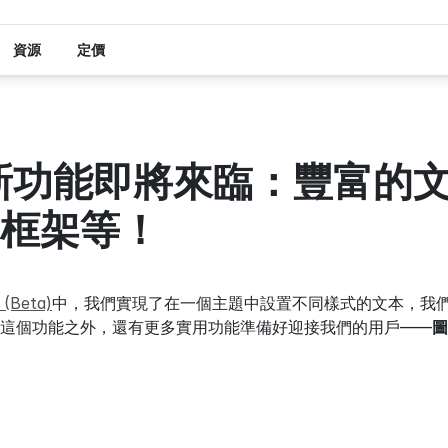
資源
定價
d 新功能即將來臨：豐富的
框架等！
(Beta)
中，我們實現了在一個主題中設置不同樣式的文本，我
這個功能之外，還有更多實用功能準備好迎接我們的用戶——
圖