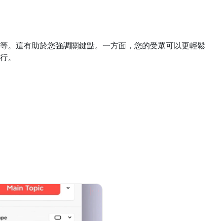
等。這有助於您強調關鍵點。一方面，您的受眾可以更輕鬆
行。